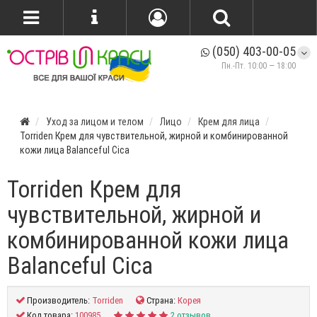
(050) 403-00-05
Пн.-Пт. 10:00 — 18:00
Уход за лицом и телом
Лицо
Крем для лица
Torriden Крем для чувствительной, жирной и комбинированной
кожи лица Balanceful Cica
Torriden Крем для
чувствительной, жирной и
комбинированной кожи лица
Balanceful Cica
Производитель:
Torriden
Страна:
Корея
Код товара:
100985
2 отзывов