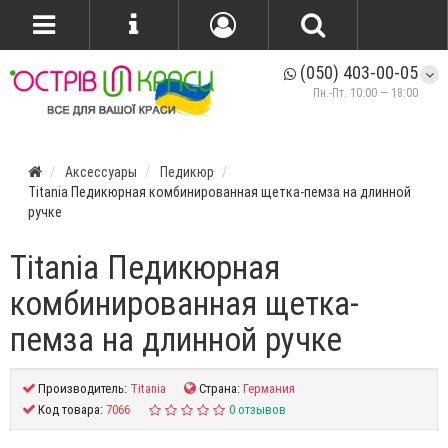
(050) 403-00-05
Пн.-Пт. 10:00 — 18:00
Аксессуары
Педикюр
Titania Педикюрная комбинированная щетка-пемза на длинной
ручке
Titania Педикюрная
комбинированная щетка-
пемза на длинной ручке
Производитель:
Titania
Страна:
Германия
Код товара:
7066
0 отзывов