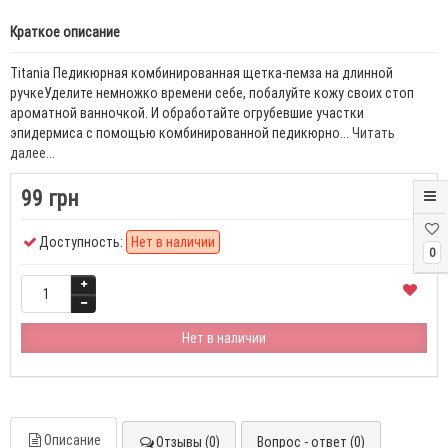
Краткое описание
Titania Педикюрная комбинированная щетка-пемза на длинной
ручкеУделите немножко времени себе, побалуйте кожу своих стоп
ароматной ванночкой. И обработайте огрубевшие участки
эпидермиса с помощью комбинированной педикюрно...
Читать
далее...
99 грн
Доступность:
Нет в наличии
0
Нет в наличии
Описание
Отзывы (0)
Вопрос - ответ (0)