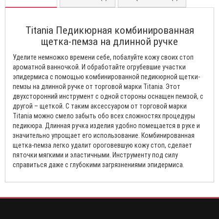
Titania Педикюрная комбинированная
щетка-пемза на длинной ручке
Уделите немножко времени себе, побалуйте кожу своих стоп
ароматной ванночкой. И обработайте огрубевшие участки
эпидермиса с помощью комбинированной педикюрной щетки-
пемзы на длинной ручке от торговой марки Titania. Этот
двухсторонний инструмент с одной стороны оснащен пемзой, с
другой – щеткой. С таким аксессуаром от торговой марки
Titania можно смело забыть обо всех сложностях процедуры
педикюра. Длинная ручка изделия удобно помещается в руке и
значительно упрощает его использование. Комбинированная
щетка-пемза легко удалит ороговевшую кожу стоп, сделает
пяточки мягкими и эластичными. Инструменту под силу
справиться даже с глубокими загрязнениями эпидермиса.