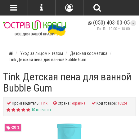
(050) 403-00-05
Пн.-Пт. 10:00 — 18:00
Уход за лицом и телом
Детская косметика
Tink Детская пена для ванной Bubble Gum
Tink Детская пена для ванной
Bubble Gum
Производитель:
Tink
Страна:
Украина
Код товара:
10824
10 отзывов
-20 %