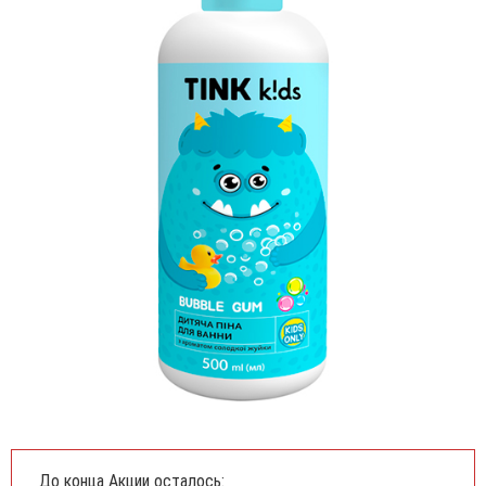
До конца Акции осталось: