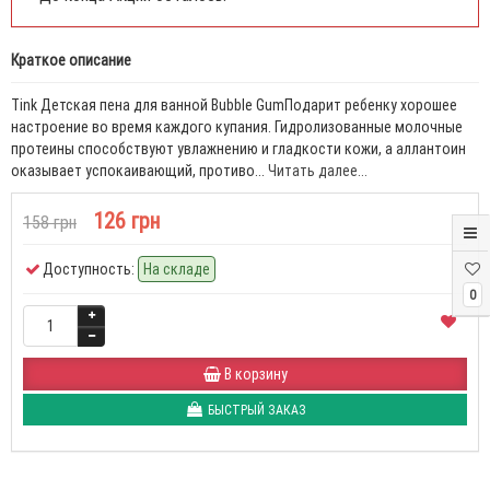
Краткое описание
Tink Детская пена для ванной Bubble GumПодарит ребенку хорошее
настроение во время каждого купания. Гидролизованные молочные
протеины способствуют увлажнению и гладкости кожи, а аллантоин
оказывает успокаивающий, противо...
Читать далее...
126 грн
158 грн
Доступность:
На складе
0
В корзину
БЫСТРЫЙ ЗАКАЗ