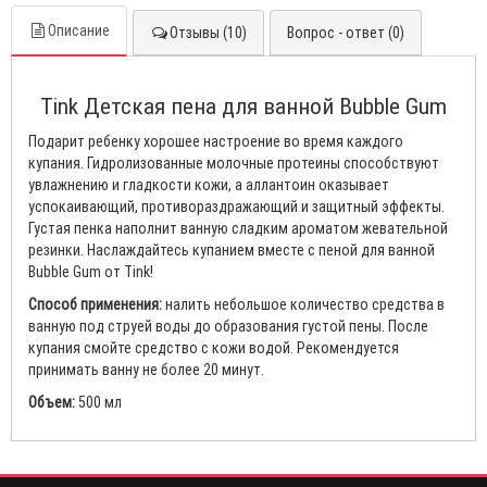
Описание
Отзывы (10)
Вопрос - ответ (0)
Tink Детская пена для ванной Bubble Gum
Подарит ребенку хорошее настроение во время каждого
купания. Гидролизованные молочные протеины способствуют
увлажнению и гладкости кожи, а аллантоин оказывает
успокаивающий, противораздражающий и защитный эффекты.
Густая пенка наполнит ванную сладким ароматом жевательной
резинки. Наслаждайтесь купанием вместе с пеной для ванной
Bubble Gum от Tink!
Способ применения:
налить небольшое количество средства в
ванную под струей воды до образования густой пены. После
купания смойте средство с кожи водой. Рекомендуется
принимать ванну не более 20 минут.
Объем:
500 мл