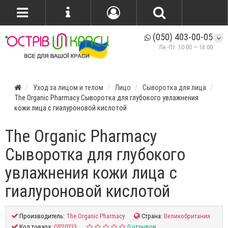
(050) 403-00-05
Пн.-Пт. 10:00 — 18:00
Уход за лицом и телом
Лицо
Сыворотка для лица
The Organic Pharmacy Сыворотка для глубокого увлажнения
кожи лица с гиалуроновой кислотой
The Organic Pharmacy
Сыворотка для глубокого
увлажнения кожи лица с
гиалуроновой кислотой
Производитель:
The Organic Pharmacy
Страна:
Великобритания
Код товара:
OP20333
0 отзывов