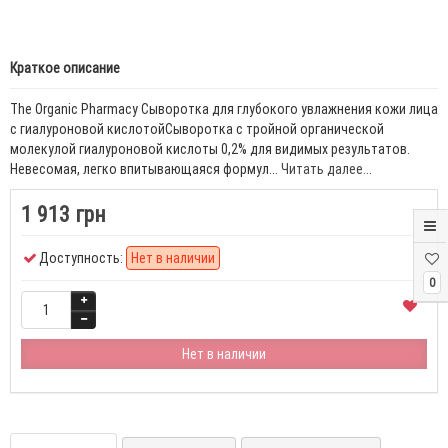
Краткое описание
The Organic Pharmacy Сыворотка для глубокого увлажнения кожи лица
с гиалуроновой кислотойСыворотка с тройной органической
молекулой гиалуроновой кислоты 0,2% для видимых результатов.
Невесомая, легко впитывающаяся формул...
Читать далее...
1 913 грн
Доступность:
Нет в наличии
0
Нет в наличии