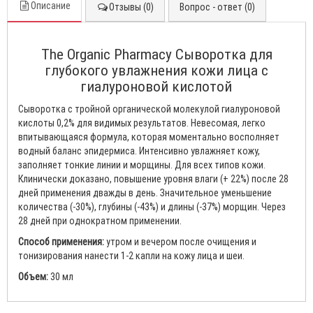
Описание
Отзывы (0)
Вопрос - ответ (0)
The Organic Pharmacy Сыворотка для
глубокого увлажнения кожи лица с
гиалуроновой кислотой
Сыворотка с тройной органической молекулой гиалуроновой
кислоты 0,2% для видимых результатов. Невесомая, легко
впитывающаяся формула, которая моментально восполняет
водный баланс эпидермиса. Интенсивно увлажняет кожу,
заполняет тонкие линии и морщины. Для всех типов кожи.
Клинически доказано, повышение уровня влаги (+ 22%) после 28
дней применения дважды в день. Значительное уменьшение
количества (-30%), глубины (-43%) и длины (-37%) морщин. Через
28 дней при однократном применении.
Способ применения:
утром и вечером после очищения и
тонизирования нанести 1-2 капли на кожу лица и шеи.
Объем:
30 мл