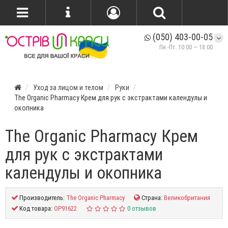
(050) 403-00-05
Пн.-Пт. 10:00 — 18:00
Уход за лицом и телом
Руки
The Organic Pharmacy Крем для рук с экстрактами календулы и
окопника
The Organic Pharmacy Крем
для рук с экстрактами
календулы и окопника
Производитель:
The Organic Pharmacy
Страна:
Великобритания
Код товара:
OP91622
0 отзывов