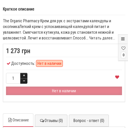
Краткое описание
The Organic Pharmacy Крем для рук с экстрактами календулы и
окопникаЛегкий крем с успокаивающей календулой питает и
увлажняет. Смягчается кутикула, кожа рук становится нежной и
шелковистой. Лечит и восстанавливает.Способ...
Читать далее...
1 273 грн
0
Доступность:
Нет в наличии
Нет в наличии
Описание
Отзывы (0)
Вопрос - ответ (0)