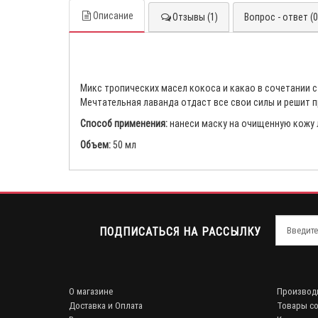
Описание
Отзывы (1)
Вопрос - ответ (0
Микс тропических масел кокоса и какао в сочетании с
Мечтательная лаванда отдаст все свои силы и решит 
Способ применения:
нанеси маску на очищенную кожу ли
Объем:
50 мл
ПОДПИСАТЬСЯ НА РАССЫЛКУ
О магазине
Производ
Доставка и Оплата
Товары со