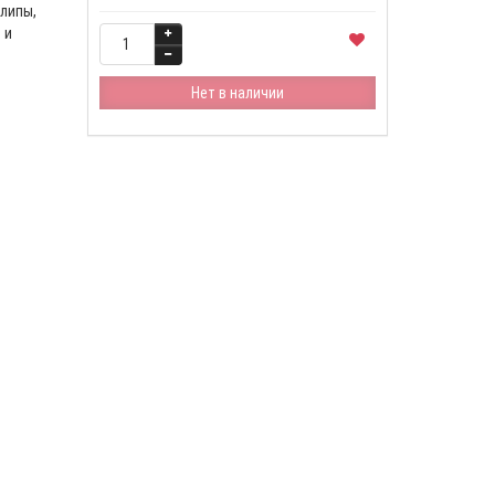
 липы,
 и
Нет в наличии