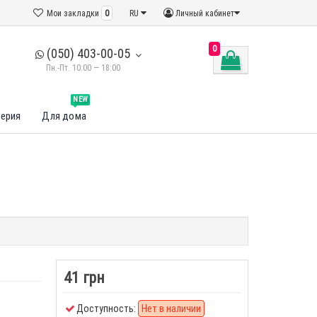
Мои закладки
0
RU
Личный кабинет
0
(050) 403-00-05
Пн.-Пт. 10:00 — 18:00
NEW
ерия
Для дома
41 грн
Доступность:
Нет в наличии