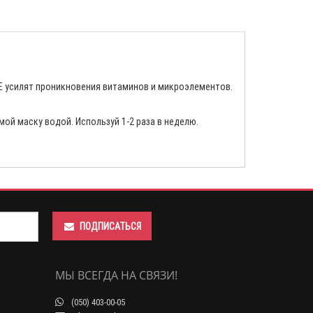
н Е усилят проникновения витаминов и микроэлементов.
мой маску водой. Используй 1-2 раза в неделю.
ПОДПИСАТЬСЯ
МЫ ВСЕГДА НА СВЯЗИ!
(050) 403-00-05