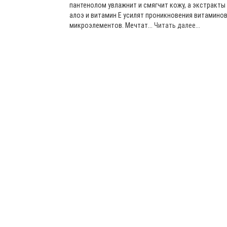
пантенолом увлажнит и смягчит кожу, а экстракты
алоэ и витамин Е усилят проникновения витаминов
микроэлементов. Мечтат...
Читать далее...