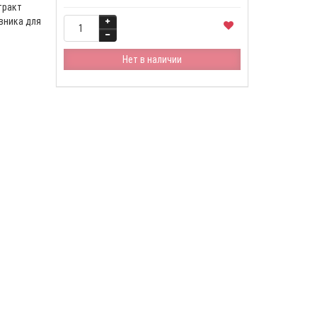
тракт
вника для
Нет в наличии