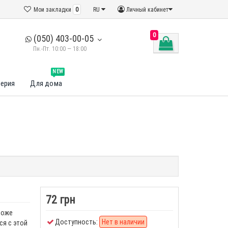
Мои закладки
0
RU
Личный кабинет
0
(050) 403-00-05
Пн.-Пт. 10:00 — 18:00
NEW
ерия
Для дома
72 грн
коже
Доступность:
Нет в наличии
ся с этой