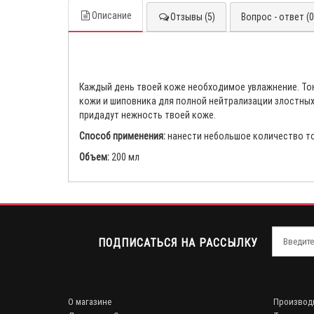
Описание
Отзывы (5)
Вопрос - ответ (0
Каждый день твоей коже необходимое увлажнение. Тон
кожи и шиповника для полной нейтрализации злостных
придадут нежность твоей коже.
Способ применения:
нанести небольшое количество тон
Объем:
200 мл
ПОДПИСАТЬСЯ НА РАССЫЛКУ
О магазине
Производ