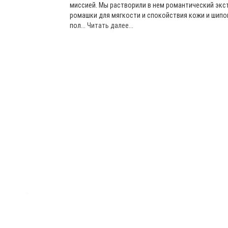
миссией. Мы растворили в нем романтический экс
ромашки для мягкости и спокойствия кожи и шипо
пол...
Читать далее...