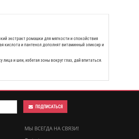
ский экстракт ромашки для мягкости и спокойствия
ая кислота и пантенол дополнят витаминный эликсир и
ица и шеи, избегая зоны вокруг глаз, дай впитаться.
ПОДПИСАТЬСЯ
МЫ ВСЕГДА НА СВЯЗИ!