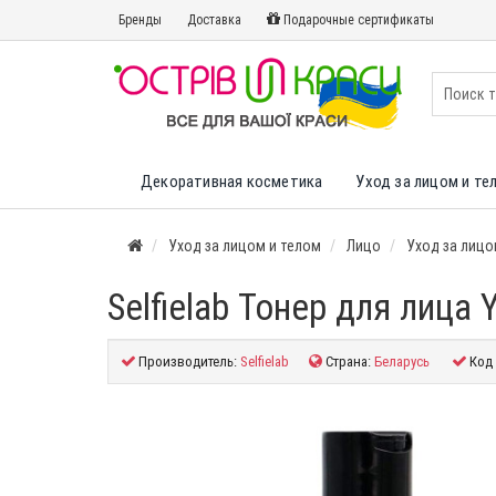
Бренды
Доставка
Подарочные сертификаты
Декоративная косметика
Уход за лицом и те
Уход за лицом и телом
Лицо
Уход за лиц
Selfielab Тонер для лица 
Производитель:
Selfielab
Страна:
Беларусь
Код 