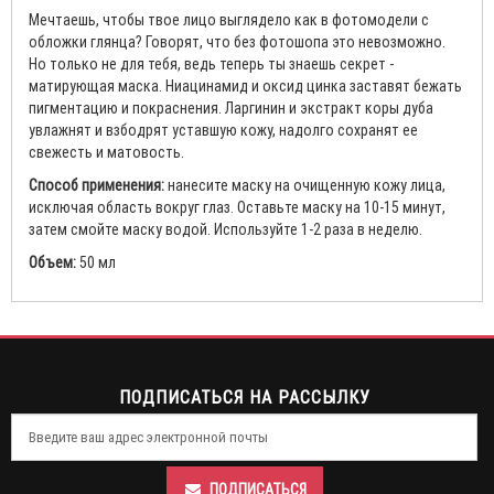
Мечтаешь, чтобы твое лицо выглядело как в фотомодели с
обложки глянца? Говорят, что без фотошопа это невозможно.
Но только не для тебя, ведь теперь ты знаешь секрет -
матирующая маска. Ниацинамид и оксид цинка заставят бежать
пигментацию и покраснения. Ларгинин и экстракт коры дуба
увлажнят и взбодрят уставшую кожу, надолго сохранят ее
свежесть и матовость.
Способ применения:
нанесите маску на очищенную кожу лица,
исключая область вокруг глаз. Оставьте маску на 10-15 минут,
затем смойте маску водой. Используйте 1-2 раза в неделю.
Объем:
50 мл
ПОДПИСАТЬСЯ НА РАССЫЛКУ
ПОДПИСАТЬСЯ