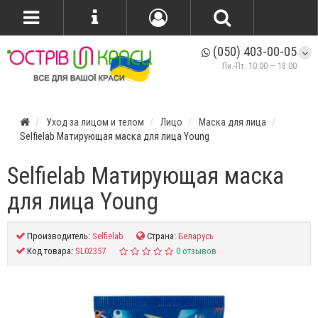
(050) 403-00-05
Пн.-Пт. 10:00 — 18:00
Уход за лицом и телом
Лицо
Маска для лица
Selfielab Матирующая маска для лица Young
Selfielab Матирующая маска
для лица Young
Производитель:
Selfielab
Страна:
Беларусь
Код товара:
SL02357
0 отзывов