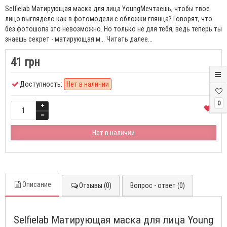
Selfielab Матирующая маска для лица YoungМечтаешь, чтобы твое
лицо выглядело как в фотомодели с обложки глянца? Говорят, что
без фотошопа это невозможно. Но только не для тебя, ведь теперь ты
знаешь секрет - матирующая м...
Читать далее...
41 грн
Доступность:
Нет в наличии
0
Нет в наличии
Описание
Отзывы (0)
Вопрос - ответ (0)
Selfielab Матирующая маска для лица Young