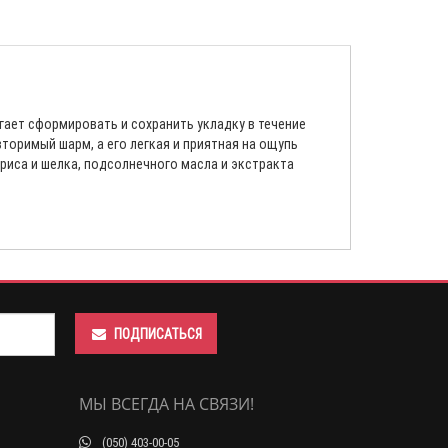
гает сформировать и сохранить укладку в течение
торимый шарм, а его легкая и приятная на ощупь
иса и шелка, подсолнечного масла и экстракта
ПОДПИСАТЬСЯ
МЫ ВСЕГДА НА СВЯЗИ!
(050) 403-00-05