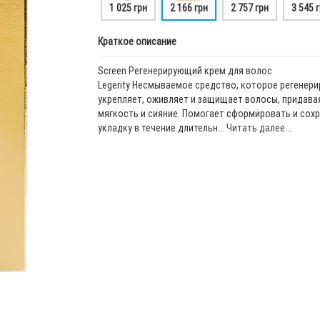
1 025 грн
2 166 грн
2 757 грн
3 545 
Краткое описание
Screen Регенерирующий крем для волос
Legerity Несмываемое средство, которое регенери
укрепляет, оживляет и защищает волосы, придава
мягкость и сияние. Помогает сформировать и сох
укладку в течение длительн...
Читать далее...