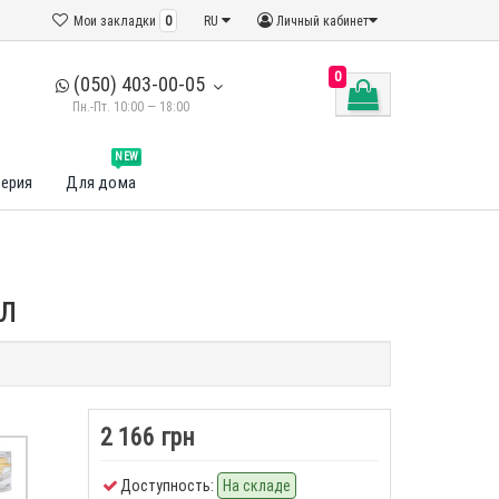
Мои закладки
0
RU
Личный кабинет
0
(050) 403-00-05
Пн.-Пт. 10:00 — 18:00
NEW
ерия
Для дома
мл
2 166 грн
Доступность:
На складе