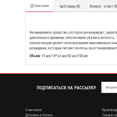
Описание
Отзывы (0)
Вопрос - ответ (0
Несмываемое средство, которое регенерирует, укрепл
длительного времени, обеспечивая объем и легкость.
консистенция делает использование максимально комф
розмарина, которые питают волосы, восстанавливают
Объем:
15 мл/14*3,5 мл/50 мл/100 мл
ПОДПИСАТЬСЯ НА РАССЫЛКУ
О магазине
Производ
Доставка и Оплата
Товары со