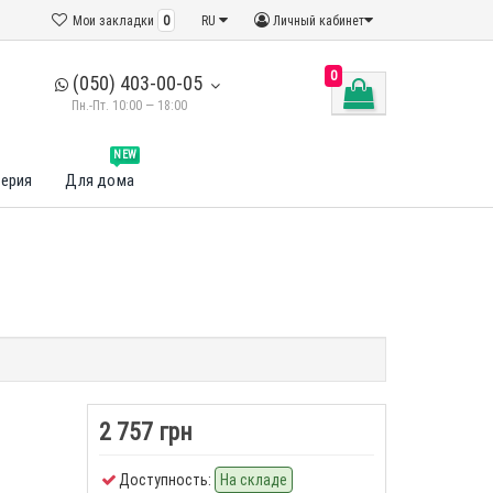
Мои закладки
0
RU
Личный кабинет
0
(050) 403-00-05
Пн.-Пт. 10:00 — 18:00
NEW
ерия
Для дома
л
2 757 грн
Доступность:
На складе