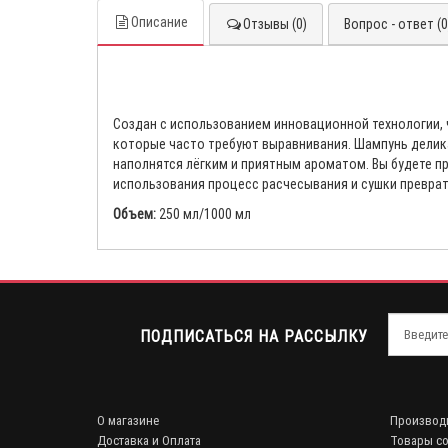
Описание
Отзывы (0)
Вопрос - ответ (0
Создан с использованием инновационной технологии, 
которые часто требуют выравнивания. Шампунь делика
наполнятся лёгким и приятным ароматом. Вы будете п
использования процесс расчесывания и сушки преврат
Объем:
250 мл/1000 мл
ПОДПИСАТЬСЯ НА РАССЫЛКУ
О магазине
Производ
Доставка и Оплата
Товары со