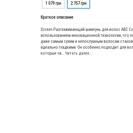
1 079 грн
2 757 грн
Краткое описание
Screen Разглаживающий шампунь для волос ABC Со
использованием инновационной технологии, что п
даже самым сухим и непослушным волосам станов
идеально гладкими. Он особенно подходит для вол
которые ча...
Читать далее...