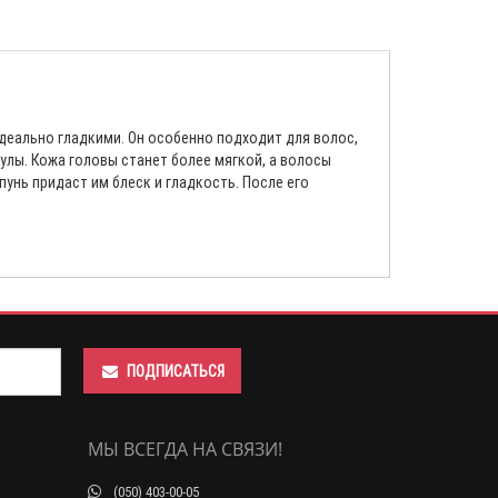
C
деально гладкими. Он особенно подходит для волос,
лы. Кожа головы станет более мягкой, а волосы
унь придаст им блеск и гладкость. После его
ПОДПИСАТЬСЯ
МЫ ВСЕГДА НА СВЯЗИ!
(050) 403-00-05