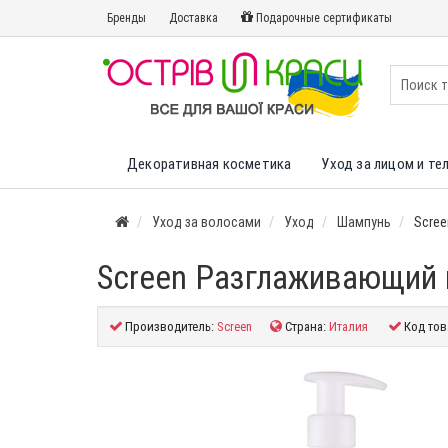
Бренды
Доставка
Подарочные сертификаты
Декоративная косметика
Уход за лицом и те
Уход за волосами
Уход
Шампунь
Scre
Screen Разглаживающий 
Производитель:
Screen
Страна:
Италия
Код тов