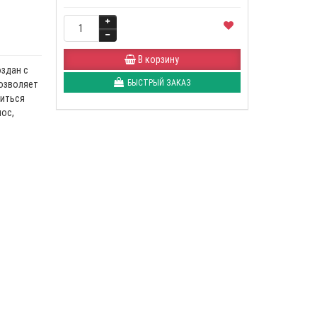
В корзину
здан с
БЫСТРЫЙ ЗАКАЗ
озволяет
иться
ос,