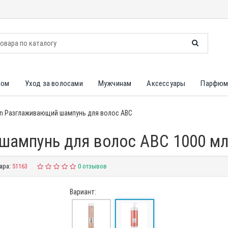
лом
Уход за волосами
Мужчинам
Аксессуары
Парфюм
en Разглаживающий шампунь для волос ABC
шампунь для волос ABC 1000 м
ара:
51163
0 отзывов
Вариант: