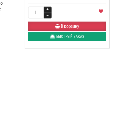
го
:
В корзину
БЫСТРЫЙ ЗАКАЗ