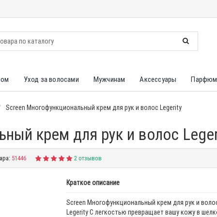
лом
Уход за волосами
Мужчинам
Аксессуары
Парфюм
Screen Многофункциональный крем для рук и волос Legerity
ный крем для рук и волос Leger
ара:
51446
2 отзывов
Краткое описание
Screen Многофункциональный крем для рук и воло
Legerity С легкостью превращает вашу кожу в шел