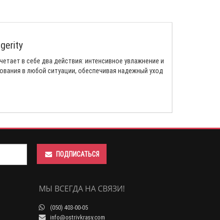
gerity
четает в себе два действия: интенсивное увлажнение и
зования в любой ситуации, обеспечивая надежный уход
ПОДПИСАТЬСЯ
МЫ ВСЕГДА НА СВЯЗИ!
(050) 403-00-05
info@ostrivkrasy.com