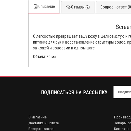
Описание
Отзывы (2)
Вопрос - ответ (0
Scree
С легкостью превращает вашу кожу в шелковистую и гл
питание для рук и восстановление структуры волос, п
за кожей и волосами в одном шаге.
Объем:
80 мл
ПОДПИСАТЬСЯ НА РАССЫЛКУ
О магазине
Производ
Доставка и Оплата
Товары со
Возврат товара
Контакты