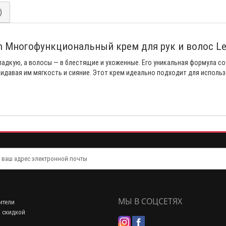
)
n Многофункциональный крем для рук и волос Le
адкую, а волосы — в блестящие и ухоженные. Его уникальная формула со
ридавая им мягкость и сияние. Этот крем идеально подходит для исполь
МЫ В СОЦСЕТЯХ
ители
 скидкой