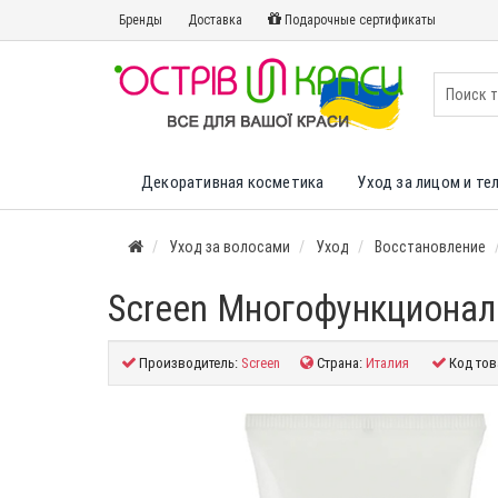
Бренды
Доставка
Подарочные сертификаты
Декоративная косметика
Уход за лицом и те
Уход за волосами
Уход
Восстановление
Screen Многофункциональ
Производитель:
Screen
Страна:
Италия
Код тов