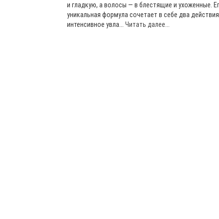
и гладкую, а волосы — в блестящие и ухоженные. Е
уникальная формула сочетает в себе два действия
интенсивное увла...
Читать далее...