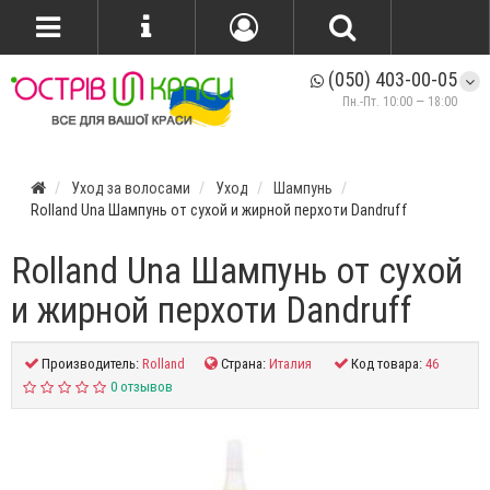
(050) 403-00-05
Пн.-Пт. 10:00 — 18:00
Уход за волосами
Уход
Шампунь
Rolland Una Шампунь от сухой и жирной перхоти Dandruff
Rolland Una Шампунь от сухой
и жирной перхоти Dandruff
Производитель:
Rolland
Страна:
Италия
Код товара:
46
0 отзывов