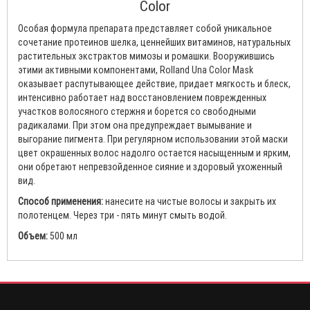
Color
Особая формула препарата представляет собой уникальное
сочетание протеинов шелка, ценнейших витаминов, натуральных
растительных экстрактов мимозы и ромашки. Вооружившись
этими активными компонентами, Rolland Una Color Mask
оказывает распутывающее действие, придает мягкость и блеск,
интенсивно работает над восстановлением поврежденных
участков волосяного стержня и борется со свободными
радикалами. При этом она предупреждает вымывание и
выгорание пигмента. При регулярном использовании этой маски
цвет окрашенных волос надолго остается насыщенным и ярким,
они обретают непревзойденное сияние и здоровый ухоженный
вид.
Способ применения:
нанесите на чистые волосы и закрыть их
полотенцем. Через три - пять минут смыть водой.
Объем:
500 мл