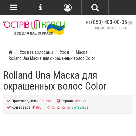
(050) 403-00-05
Пн.-Пт. 10:00 — 18:00
Уход за волосами
Уход
Маска
Rolland Una Маска для окрашенных волос Color
Rolland Una Маска для
окрашенных волос Color
Производитель:
Rolland
Страна:
Италия
Код товара:
41980
0 отзывов