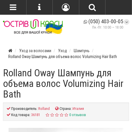
(050) 403-00-05
Пн.-Пт. 10:00 — 18:00
Уход за волосами
Уход
Шампунь
Rolland Oway Шампунь для объема волос Volumizing Hair Bath
Rolland Oway Шампунь для
объема волос Volumizing Hair
Bath
Производитель:
Rolland
Страна:
Италия
Код товара:
36181
0 отзывов