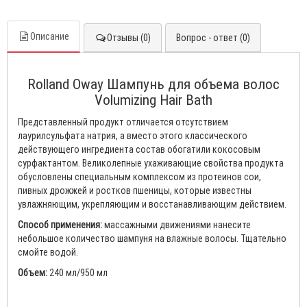
Описание
Отзывы (0)
Вопрос - ответ (0)
Rolland Oway Шампунь для объема волос
Volumizing Hair Bath
Представленный продукт отличается отсутствием
лаурилсульфата натрия, а вместо этого классического
действующего ингредиента состав обогатили кокосовым
сурфактантом. Великолепные ухаживающие свойства продукта
обусловлены специальным комплексом из протеинов сои,
пивных дрожжей и ростков пшеницы, которые известны
увлажняющим, укрепляющим и восстанавливающим действием.
Способ применения:
массажными движениями нанесите
небольшое количество шампуня на влажные волосы. Тщательно
смойте водой.
Объем:
240 мл/950 мл