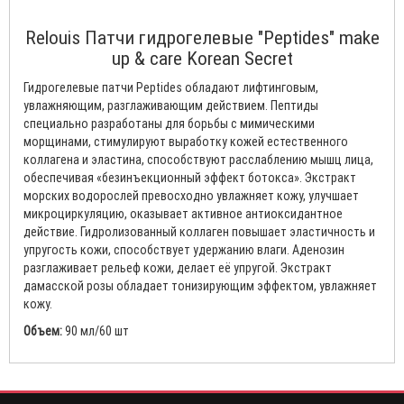
Relouis Патчи гидрогелевые "Peptides" make
up & care Korean Secret
Гидрогелевые патчи Peptides обладают лифтинговым,
увлажняющим, разглаживающим действием. Пептиды
специально разработаны для борьбы с мимическими
морщинами, стимулируют выработку кожей естественного
коллагена и эластина, способствуют расслаблению мышц лица,
обеспечивая «безинъекционный эффект ботокса». Экстракт
морских водорослей превосходно увлажняет кожу, улучшает
микроциркуляцию, оказывает активное антиоксидантное
действие. Гидролизованный коллаген повышает эластичность и
упругость кожи, способствует удержанию влаги. Аденозин
разглаживает рельеф кожи, делает её упругой. Экстракт
дамасской розы обладает тонизирующим эффектом, увлажняет
кожу.
Объем:
90 мл/60 шт