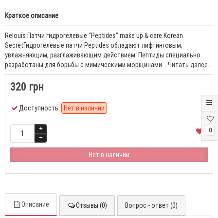
Краткое описание
Relouis Патчи гидрогелевые "Peptides" make up & care Korean
SecretГидрогелевые патчи Peptides обладают лифтинговым,
увлажняющим, разглаживающим действием. Пептиды специально
разработаны для борьбы с мимическими морщинами...
Читать далее...
320 грн
Доступность:
Нет в наличии
0
Нет в наличии
Описание
Отзывы (0)
Вопрос - ответ (0)