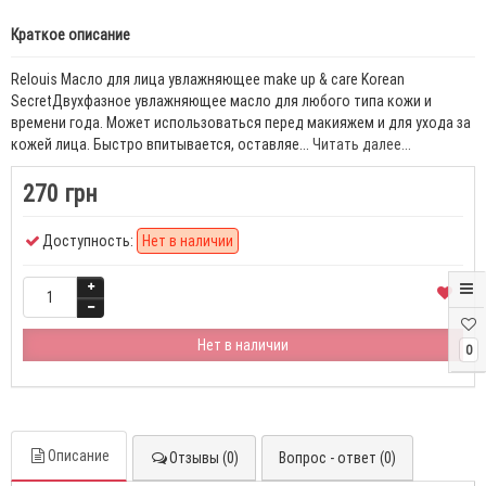
Краткое описание
Relouis Масло для лица увлажняющее make up & care Korean
SecretДвухфазное увлажняющее масло для любого типа кожи и
времени года. Может использоваться перед макияжем и для ухода за
кожей лица. Быстро впитывается, оставляе...
Читать далее...
270 грн
Доступность:
Нет в наличии
Нет в наличии
0
Описание
Отзывы (0)
Вопрос - ответ (0)