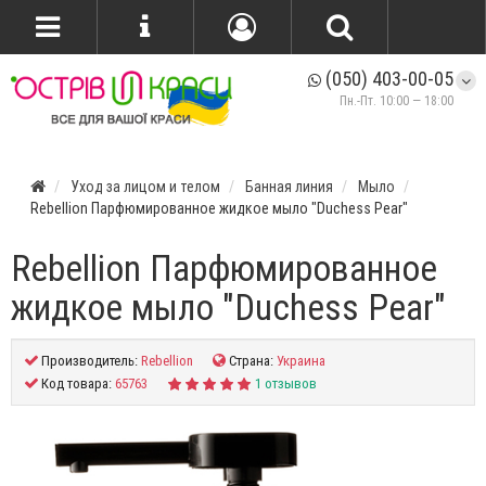
(050) 403-00-05
Пн.-Пт. 10:00 — 18:00
Уход за лицом и телом
Банная линия
Мыло
Rebellion Парфюмированное жидкое мыло "Duchess Pear"
Rebellion Парфюмированное
жидкое мыло "Duchess Pear"
Производитель:
Rebellion
Страна:
Украина
Код товара:
65763
1 отзывов