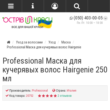
(050) 403-00-05
Пн.-Пт. 10:00 — 18:00
Уход за волосами
Уход
Маска
Professional Маска для кучерявых волос Hairgenie
Professional Маска для
кучерявых волос Hairgenie 250
мл
Производитель:
Professional
Страна:
Италия
Код товара:
20752
2 отзывов