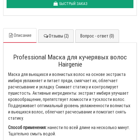
БЫСТРЫЙ ЗАКАЗ
Описание
Отзывы (2)
Вопрос - ответ (0)
Professional Маска для кучерявых волос
Hairgenie
Маска для вьющихся и волнистых волос на основе экстракта
имбиря увлажняет и питает пряди, смягчает их, облегчает
расчесывание и укладку. Снимает статику и контролирует
пушистость. Активные ингредиенты: экстракт имбиря улучшает
кровообращение, препятствует ломкости и тусклости волос.
Поддерживает оптимальный уровень увлажненности волнистых
и вьющихся волос, облегчает расчесывание и помогает снять
статику.
Способ применения:
нанести по всей длине на несколько минут.
Тщательно смыть водой.