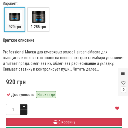
Вариант:
920 грн
1 285 грн
Краткое описание
Professional Маска для кучерявых волос HairgenieМаска для
вьющихся и волнистых волос на основе экстракта имбиря увлажняет
и питает пряди, смягчает их, облегчает расчесывание и укладку.
Снимает статику и контролирует пуши...
Читать далее...
920 грн
0
Доступность:
На складе
В корзину