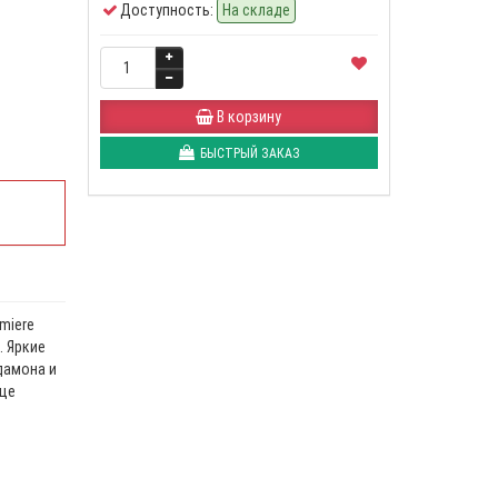
Доступность:
На складе
В корзину
БЫСТРЫЙ ЗАКАЗ
miere
. Яркие
дамона и
це