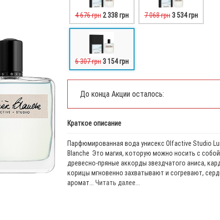
4 676 грн
2 338 грн
7 068 грн
3 534 грн
6 307 грн
3 154 грн
До конца Акции осталось:
Краткое описание
Парфюмированная вода унисекс Olfactive Studio Lu
Blanche Это магия, которую можно носить с собой
древесно-пряные аккорды звездчатого аниса, кар
корицы мгновенно захватывают и согревают, серд
аромат...
Читать далее...