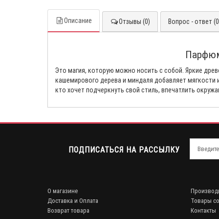
Описание
Отзывы (0)
Вопрос - ответ (0
Парфюми
Это магия, которую можно носить с собой. Яркие дре
кашемирового дерева и миндаля добавляет мягкости и
кто хочет подчеркнуть свой стиль, впечатлить окруж
ПОДПИСАТЬСЯ НА РАССЫЛКУ
О магазине
Производ
Доставка и Оплата
Товары со
Возврат товара
Контакты