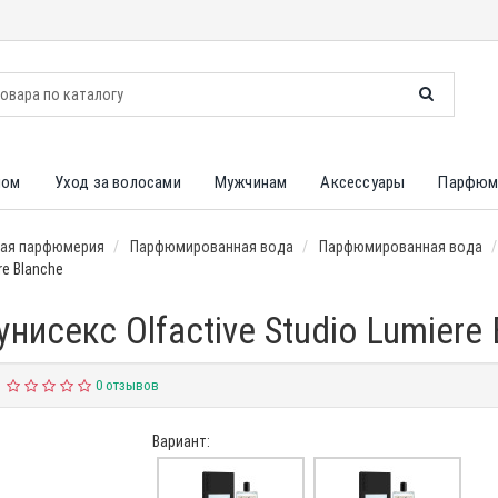
лом
Уход за волосами
Мужчинам
Аксессуары
Парфюм
ая парфюмерия
Парфюмированная вода
Парфюмированная вода
e Blanche
исекс Olfactive Studio Lumiere 
0 отзывов
Вариант: