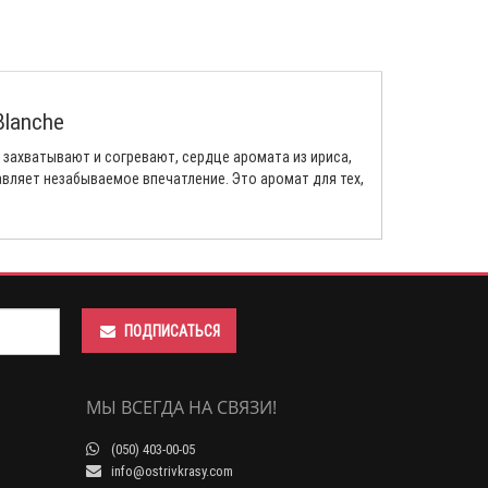
 Blanche
 захватывают и согревают, сердце аромата из ириса,
вляет незабываемое впечатление. Это аромат для тех,
ПОДПИСАТЬСЯ
МЫ ВСЕГДА НА СВЯЗИ!
(050) 403-00-05
info@ostrivkrasy.com