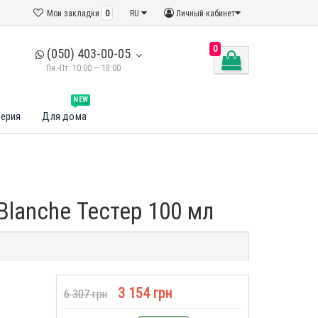
Мои закладки
0
RU
Личный кабинет
0
(050) 403-00-05
Пн.-Пт. 10:00 — 18:00
NEW
ерия
Для дома
Blanche Тестер 100 мл
3 154 грн
6 307 грн