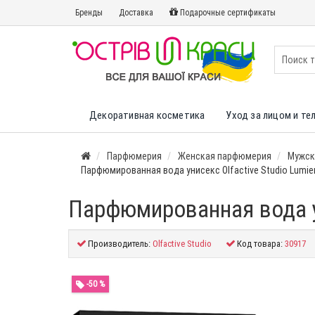
Бренды
Доставка
Подарочные сертификаты
Декоративная косметика
Уход за лицом и те
Парфюмерия
Женская парфюмерия
Мужск
Парфюмированная вода унисекс Olfactive Studio Lumier
Парфюмированная вода ун
Производитель:
Olfactive Studio
Код товара:
30917
-50 %