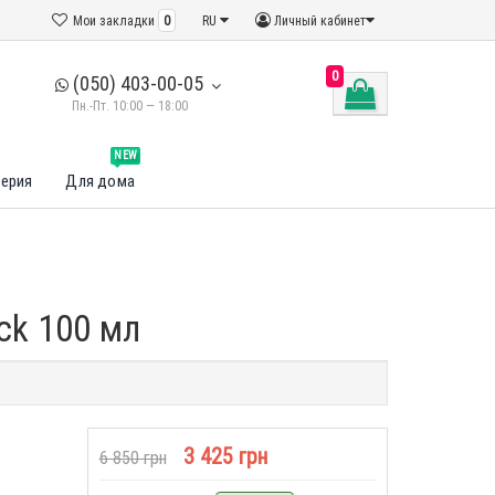
Мои закладки
0
RU
Личный кабинет
0
(050) 403-00-05
Пн.-Пт. 10:00 — 18:00
NEW
ерия
Для дома
ck 100 мл
3 425 грн
6 850 грн