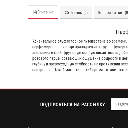
Описание
Отзывы (0)
Вопрос - ответ (0
Парф
Удивительное ольфакторное путешествие во времени,
парфюмированная вода принадлежит к группе фужерны
апельсина и грейпфрута, где особую пикантность доба
розового перца, создающих ощущение бодрости и лег
глубину и превосходную стойкость на протяжении все
настроение. Такой магнетический аромат станет ваши
ПОДПИСАТЬСЯ НА РАССЫЛКУ