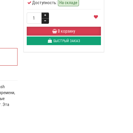
Доступность:
На складе
В корзину
БЫСТРЫЙ ЗАКАЗ
ash
времени,
вые
. Эта