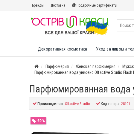
Бренды
Доставка
Подарочные сертификаты
Декоративная косметика
Уход за лицом и те
Парфюмерия
Женская парфюмерия
Мужск
Парфюмированная вода унисекс Olfactive Studio Flash 
Парфюмированная вода ун
Производитель:
Olfactive Studio
Код товара:
28101
-50 %