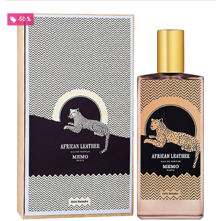
-50 %