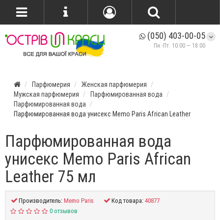
(050) 403-00-05
Пн.-Пт. 10:00 — 18:00
Парфюмерия
Женская парфюмерия
Мужская парфюмерия
Парфюмированная вода
Парфюмированная вода
Парфюмированная вода унисекс Memo Paris African Leather
Парфюмированная вода
унисекс Memo Paris African
Leather 75 мл
Производитель:
Memo Paris
Код товара:
40877
0 отзывов