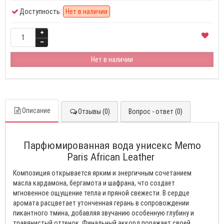
Доступность:
Нет в наличии
Нет в наличии
Описание
Отзывы (0)
Вопрос - ответ (0)
Парфюмированная вода унисекс Memo
Paris African Leather
Композиция открывается ярким и энергичным сочетанием
масла кардамона, бергамота и шафрана, что создает
мгновенное ощущение тепла и пряной свежести. В сердце
аромата расцветает утонченная герань в сопровождении
пикантного тмина, добавляя звучанию особенную глубину и
травянистый оттенок. Финальный аккорд поражает своей