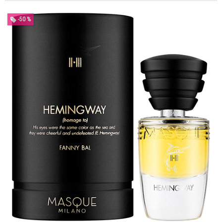
-50 %