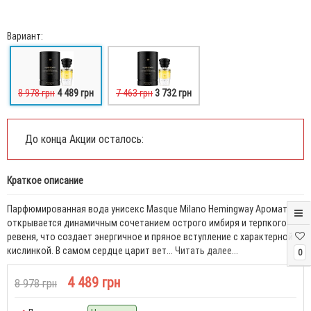
Вариант:
8 978 грн
4 489 грн
7 463 грн
3 732 грн
До конца Акции осталось:
Краткое описание
Парфюмированная вода унисекс Masque Milano Hemingway Аромат
открывается динамичным сочетанием острого имбиря и терпкого
ревеня, что создает энергичное и пряное вступление с характерной
кислинкой. В самом сердце царит вет...
Читать далее...
0
4 489 грн
8 978 грн