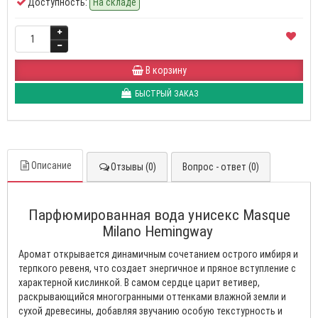
Доступность:
На складе
В корзину
БЫСТРЫЙ ЗАКАЗ
Описание
Отзывы (0)
Вопрос - ответ (0)
Парфюмированная вода унисекс Masque
Milano Hemingway
Аромат открывается динамичным сочетанием острого имбиря и
терпкого ревеня, что создает энергичное и пряное вступление с
характерной кислинкой. В самом сердце царит ветивер,
раскрывающийся многогранными оттенками влажной земли и
сухой древесины, добавляя звучанию особую текстурность и