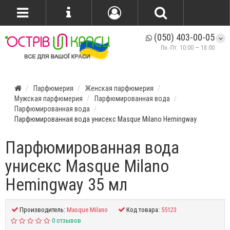
(050) 403-00-05
Пн.-Пт. 10:00 — 18:00
Парфюмерия
Женская парфюмерия
Мужская парфюмерия
Парфюмированная вода
Парфюмированная вода
Парфюмированная вода унисекс Masque Milano Hemingway
Парфюмированная вода
унисекс Masque Milano
Hemingway 35 мл
Производитель:
Masque Milano
Код товара:
55123
0 отзывов