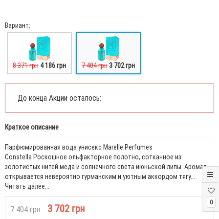
Вариант:
8 371 грн
4 186 грн
7 404 грн
3 702 грн
До конца Акции осталось:
Краткое описание
Парфюмированная вода унисекс Marelle Perfumes
Constella Роскошное ольфакторное полотно, сотканное из
золотистых нитей меда и солнечного света июньской липы. Аромат
открывается невероятно гурманским и уютным аккордом тягу...
Читать далее...
0
3 702 грн
7 404 грн