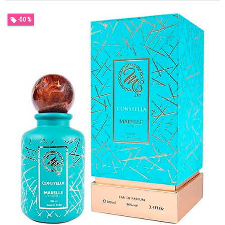
-50 %