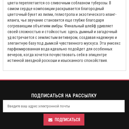
цвета переплетается со сливочным соблазном туберозы. В
самом сердце композиции раскрывается благородный
цветочный букет из лилии, гелиотропа и экзотического иланг-
иланга, чье звучание становится еще глубже благодаря
согревающим объятиям амбры. Финальный шлейф удивляет
своей сложностью и стойкостью: здесь дымный и загадочный
уд встречается с землистым ветивером, создавая надежную и
элегантную базу под дымкой чувственного мускуса. Эта унисекс
парфюмированная вода идеально подойдет для особенных
вечеров, когда хочется почувствовать себя в эпицентре
истинной звездной роскоши и изысканного спокойствия.
ПОДПИСАТЬСЯ НА РАССЫЛКУ
ПОДПИСАТЬСЯ