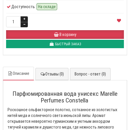
Доступность:
На складе
В корзину
БЫСТРЫЙ ЗАКАЗ
Описание
Отзывы (0)
Вопрос - ответ (0)
Парфюмированная вода унисекс Marelle
Perfumes Constella
Роскошное ольфакторное полотно, сотканное из золотистых
нитей меда и солнечного света июньской липы. Аромат
открывается невероятно гурманским и уютным аккордом
тягучей карамели и душистого меда, где нежность липового