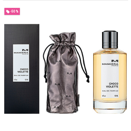
-50 %