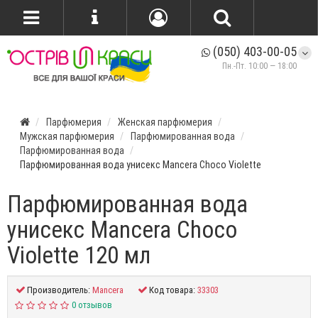
(050) 403-00-05
Пн.-Пт. 10:00 — 18:00
Парфюмерия
Женская парфюмерия
Мужская парфюмерия
Парфюмированная вода
Парфюмированная вода
Парфюмированная вода унисекс Mancera Choco Violette
Парфюмированная вода
унисекс Mancera Choco
Violette 120 мл
Производитель:
Mancera
Код товара:
33303
0 отзывов