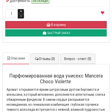
Доступность:
На складе
В корзину
БЫСТРЫЙ ЗАКАЗ
Описание
Отзывы (0)
Вопрос - ответ (0)
Парфюмированная вода унисекс Mancera
Choco Violette
Аромат открывается ярким цитрусовым дуэтом бергамота и
апельсина, который мгновенно дополняется аппетитным, слегка
обжаренным фундуком. В самом сердце раскрывается
неожиданная, но гениальная комбинация: глубокая горчинка
темного шоколада встречается с нежной, влажной пудровостью