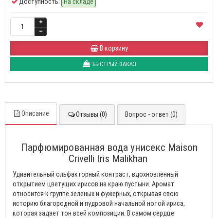
Доступность:
На складе
В корзину
БЫСТРЫЙ ЗАКАЗ
Описание
Отзывы (0)
Вопрос - ответ (0)
Парфюмированная вода унисекс Maison
Crivelli Iris Malikhan
Удивительный ольфакторный контраст, вдохновленный
открытием цветущих ирисов на краю пустыни. Аромат
относится к группе зеленых и фужерных, открывая свою
историю благородной и пудровой начальной нотой ириса,
которая задает тон всей композиции. В самом сердце