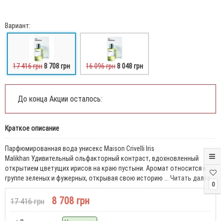
Вариант:
17 416 грн
8 708 грн
16 096 грн
8 048 грн
До конца Акции осталось:
Краткое описание
Парфюмированная вода унисекс Maison Crivelli Iris
Malikhan Удивительный ольфакторный контраст, вдохновленный
открытием цветущих ирисов на краю пустыни. Аромат относится к
группе зеленых и фужерных, открывая свою историю ...
Читать далее...
0
8 708 грн
17 416 грн