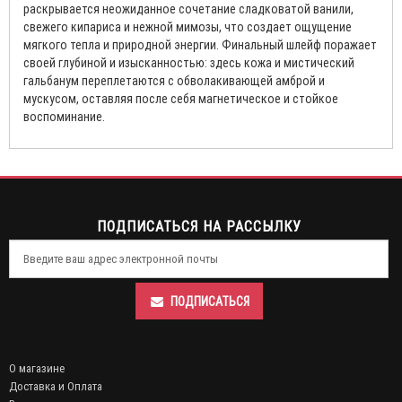
раскрывается неожиданное сочетание сладковатой ванили,
свежего кипариса и нежной мимозы, что создает ощущение
мягкого тепла и природной энергии. Финальный шлейф поражает
своей глубиной и изысканностью: здесь кожа и мистический
гальбанум переплетаются с обволакивающей амброй и
мускусом, оставляя после себя магнетическое и стойкое
воспоминание.
ПОДПИСАТЬСЯ НА РАССЫЛКУ
ПОДПИСАТЬСЯ
О магазине
Доставка и Оплата