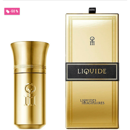
-50 %