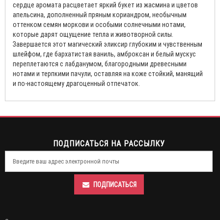
сердце аромата расцветает яркий букет из жасмина и цветов
апельсина, дополненный пряным кориандром, необычным
оттенком семян моркови и особыми солнечными нотами,
которые дарят ощущение тепла и животворной силы.
Завершается этот магический эликсир глубоким и чувственным
шлейфом, где бархатистая ваниль, амброксан и белый мускус
переплетаются с лабданумом, благородными древесными
нотами и терпкими пачули, оставляя на коже стойкий, манящий
и по-настоящему драгоценный отпечаток.
ПОДПИСАТЬСЯ НА РАССЫЛКУ
ПОДПИСАТЬСЯ