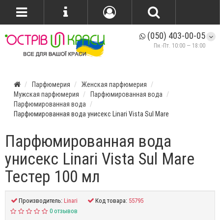
(050) 403-00-05
Пн.-Пт. 10:00 — 18:00
Парфюмерия
Женская парфюмерия
Мужская парфюмерия
Парфюмированная вода
Парфюмированная вода
Парфюмированная вода унисекс Linari Vista Sul Mare
Парфюмированная вода
унисекс Linari Vista Sul Mare
Тестер 100 мл
Производитель:
Linari
Код товара:
55795
0 отзывов