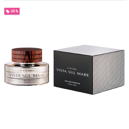
-50 %