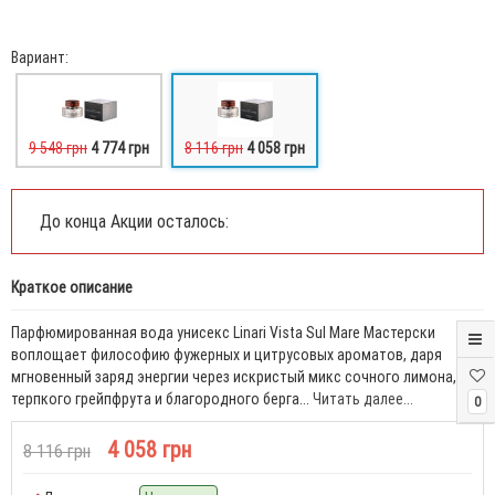
Вариант:
9 548 грн
4 774 грн
8 116 грн
4 058 грн
До конца Акции осталось:
Краткое описание
Парфюмированная вода унисекс Linari Vista Sul Mare Мастерски
воплощает философию фужерных и цитрусовых ароматов, даря
мгновенный заряд энергии через искристый микс сочного лимона,
терпкого грейпфрута и благородного берга...
Читать далее...
0
4 058 грн
8 116 грн