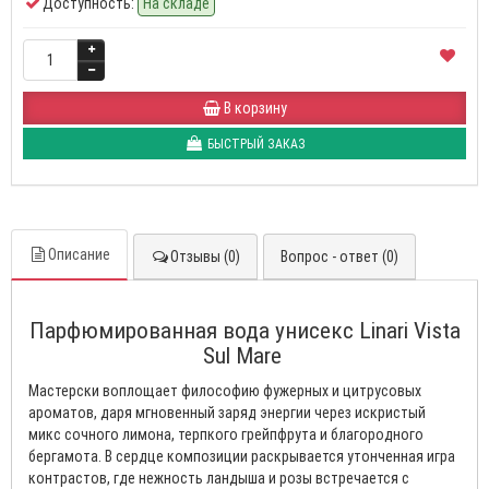
Доступность:
На складе
В корзину
БЫСТРЫЙ ЗАКАЗ
Описание
Отзывы (0)
Вопрос - ответ (0)
Парфюмированная вода унисекс Linari Vista
Sul Mare
Мастерски воплощает философию фужерных и цитрусовых
ароматов, даря мгновенный заряд энергии через искристый
микс сочного лимона, терпкого грейпфрута и благородного
бергамота. В сердце композиции раскрывается утонченная игра
контрастов, где нежность ландыша и розы встречается с