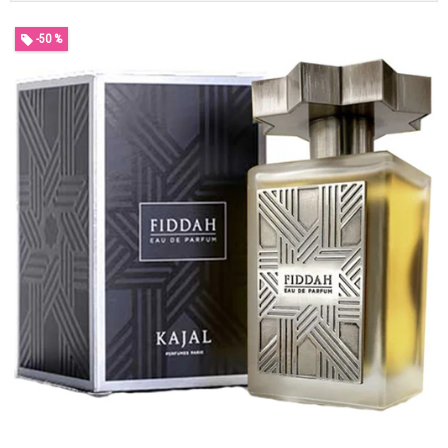
-50 %