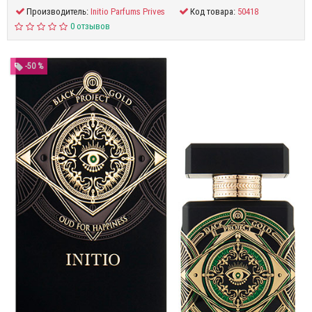
Производитель:
Initio Parfums Prives
Код товара:
50418
0 отзывов
-50 %