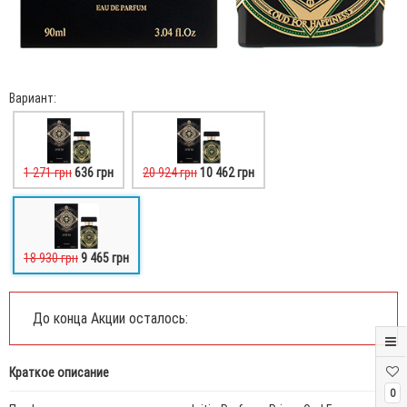
Вариант:
1 271 грн
636 грн
20 924 грн
10 462 грн
18 930 грн
9 465 грн
До конца Акции осталось:
Краткое описание
0