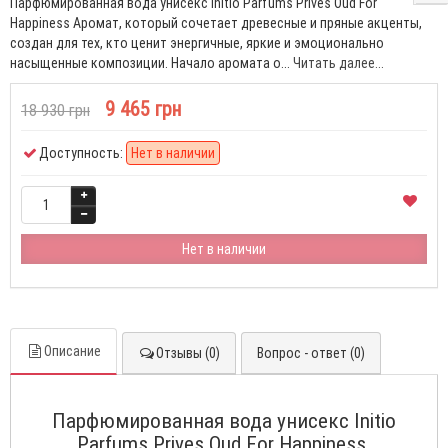
Парфюмированная вода унисекс Initio Parfums Prives Oud For
Happiness Аромат, который сочетает древесные и пряные акценты,
создан для тех, кто ценит энергичные, яркие и эмоционально
насыщенные композиции. Начало аромата о...
Читать далее...
9 465 грн
18 930 грн
Доступность:
Нет в наличии
Нет в наличии
Описание
Отзывы (0)
Вопрос - ответ (0)
Парфюмированная вода унисекс Initio
Parfums Prives Oud For Happiness