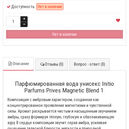
Доступность:
Нет в наличии
Нет в наличии
Описание
Отзывы (0)
Вопрос - ответ (0)
Парфюмированная вода унисекс Initio
Parfums Prives Magnetic Blend 1
Композиция с амбровым характером, созданная как
концентрированное проявление магнетизма и чувственной
силы. Аромат раскрывается чистым и насыщенным звучанием
амбры, сразу формируя тёплую, глубокую и обволакивающую
ауру. В сердце композиции звучит серая амбра, усиливая
ощущение телесной близости, мягкости и природной