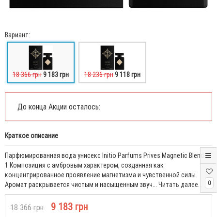
Вариант:
18 366 грн
9 183 грн
18 236 грн
9 118 грн
До конца Акции осталось:
Краткое описание
Парфюмированная вода унисекс Initio Parfums Prives Magnetic Blend
1 Композиция с амбровым характером, созданная как
концентрированное проявление магнетизма и чувственной силы.
0
Аромат раскрывается чистым и насыщенным звуч...
Читать далее...
9 183 грн
18 366 грн