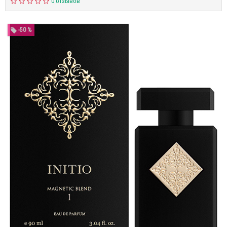
0 отзывов
-50 %