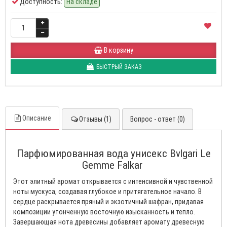
Доступность:
На складе
В корзину
БЫСТРЫЙ ЗАКАЗ
Описание
Отзывы (1)
Вопрос - ответ (0)
Парфюмированная вода унисекс Bvlgari Le
Gemme Falkar
Этот элитный аромат открывается с интенсивной и чувственной
ноты мускуса, создавая глубокое и притягательное начало. В
сердце раскрывается пряный и экзотичный шафран, придавая
композиции утонченную восточную изысканность и тепло.
Завершающая нота древесины добавляет аромату древесную