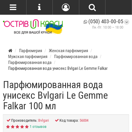
(050) 403-00-05
Пн.-Пт. 10:00 — 18:00
Парфюмерия
Женская парфюмерия
Мужская парфюмерия
Парфюмированная вода
Парфюмированная вода
Парфюмированная вода унисекс Bvlgari Le Gemme Falkar
Парфюмированная вода
унисекс Bvlgari Le Gemme
Falkar 100 мл
Производитель:
Bvlgari
Код товара:
56004
1 отзывов