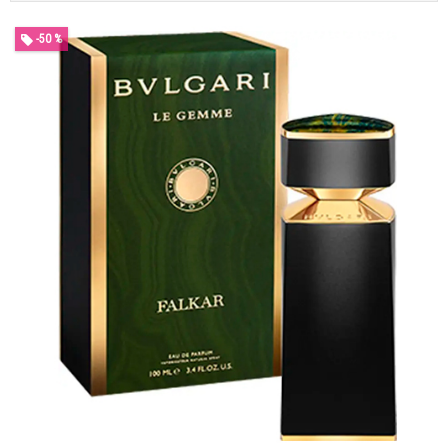
-50 %