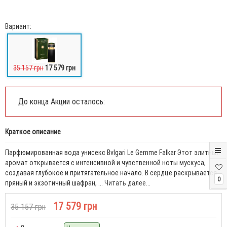
Вариант:
35 157 грн
17 579 грн
До конца Акции осталось:
Краткое описание
Парфюмированная вода унисекс Bvlgari Le Gemme Falkar Этот элитный
аромат открывается с интенсивной и чувственной ноты мускуса,
создавая глубокое и притягательное начало. В сердце раскрывается
0
пряный и экзотичный шафран, ...
Читать далее...
17 579 грн
35 157 грн