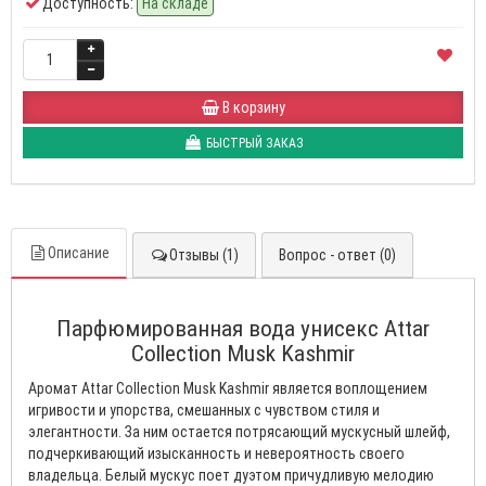
Доступность:
На складе
В корзину
БЫСТРЫЙ ЗАКАЗ
Описание
Отзывы (1)
Вопрос - ответ (0)
Парфюмированная вода унисекс Attar
Collection Musk Kashmir
Аромат Attar Collection Musk Kashmir является воплощением
игривости и упорства, смешанных с чувством стиля и
элегантности. За ним остается потрясающий мускусный шлейф,
подчеркивающий изысканность и невероятность своего
владельца. Белый мускус поет дуэтом причудливую мелодию