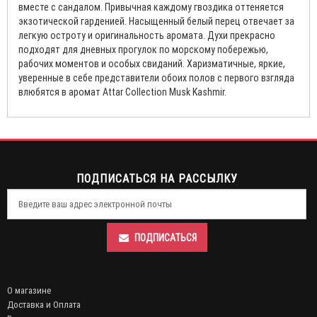
вместе с сандалом. Привычная каждому гвоздика оттеняется
экзотической гарденией. Насыщенный белый перец отвечает за
легкую остроту и оригинальность аромата. Духи прекрасно
подходят для дневных прогулок по морскому побережью,
рабочих моментов и особых свиданий. Харизматичные, яркие,
уверенные в себе представители обоих полов с первого взгляда
влюбятся в аромат Attar Collection Musk Kashmir.
ПОДПИСАТЬСЯ НА РАССЫЛКУ
ПОДПИСАТЬСЯ
О магазине
Доставка и Оплата