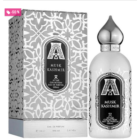
-50 %