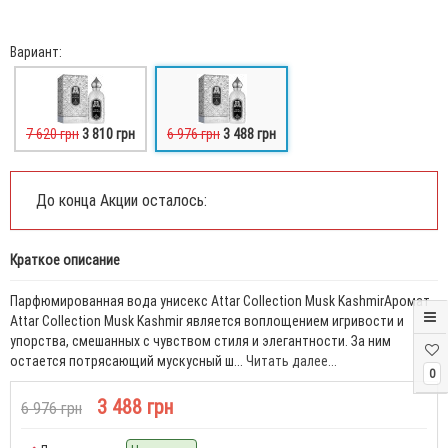
Вариант:
7 620 грн
3 810 грн
6 976 грн
3 488 грн
До конца Акции осталось:
Краткое описание
Парфюмированная вода унисекс Attar Collection Musk KashmirАромат
Attar Collection Musk Kashmir является воплощением игривости и
упорства, смешанных с чувством стиля и элегантности. За ним
остается потрясающий мускусный ш...
Читать далее...
0
3 488 грн
6 976 грн