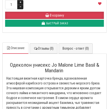
В корзину
БЫСТРЫЙ ЗАКАЗ
Описание
Отзывы (0)
Вопрос - ответ (0)
Одеколон унисекс Jo Malone Lime Basil &
Mandarin
Настоящая визитная карточка бренда, вдохновленная
атмосферой карибского острова и свежестью морского бриза.
Эта нишевая композиция открывается дерзким и ярким дуэтом
сочного лайма и пикантного мандарина, что мгновенно создает
бодрое и солнечное настроение. В самом сердце аромата
раскрывается неожиданный акцент базилика, чья травянистая
пряность в сочетании с ароматным тимьяном добавляет