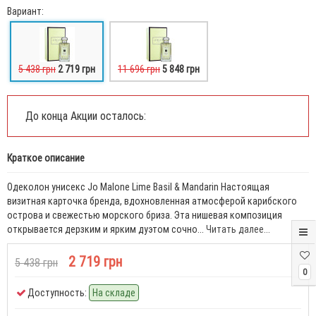
Вариант:
5 438 грн
2 719 грн
11 696 грн
5 848 грн
До конца Акции осталось:
Краткое описание
Одеколон унисекс Jo Malone Lime Basil & Mandarin Настоящая
визитная карточка бренда, вдохновленная атмосферой карибского
острова и свежестью морского бриза. Эта нишевая композиция
открывается дерзким и ярким дуэтом сочно...
Читать далее...
2 719 грн
5 438 грн
0
Доступность:
На складе