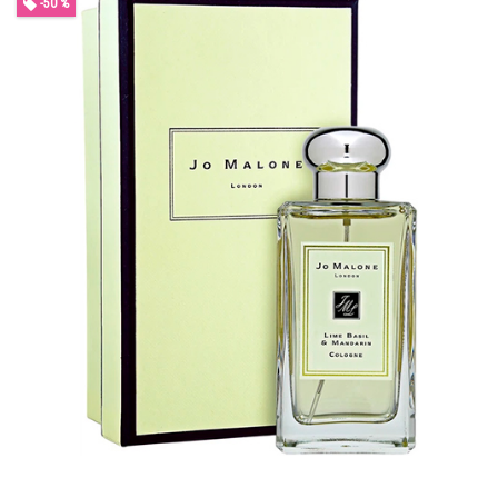
-50 %