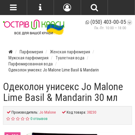
(050) 403-00-05
Пн.-Пт. 10:00 — 18:00
Парфюмерия
Женская парфюмерия
Мужская парфюмерия
Туалетная вода
Парфюмированная вода
Одеколон унисекс Jo Malone Lime Basil & Mandarin
Одеколон унисекс Jo Malone
Lime Basil & Mandarin 30 мл
Производитель:
Jo Malone
Код товара:
38230
0 отзывов