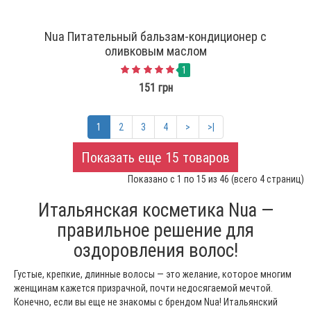
Nua Питательный бальзам-кондиционер с
оливковым маслом
1
151 грн
1
2
3
4
>
>|
Показать еще 15 товаров
Показано с 1 по 15 из 46 (всего 4 страниц)
Итальянская косметика Nua —
правильное решение для
оздоровления волос!
Густые, крепкие, длинные волосы — это желание, которое многим
женщинам кажется призрачной, почти недосягаемой мечтой.
Конечно, если вы еще не знакомы с брендом Nua! Итальянский