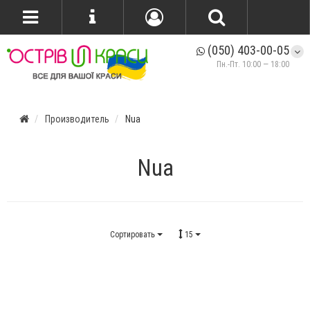
(050) 403-00-05
Пн.-Пт. 10:00 — 18:00
Производитель
Nua
Nua
Сортировать
15