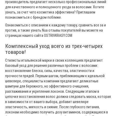
производитель предлагает несколько профессиональных линий
для качественного и полноценного ухода за волосами. Хотите
узнать, за счет чего косметика эффективна? Приглашаем
познакомиться с брендом поближе.
Ознакомиться с описанием к каждому товару, сравнить все за и
против, а также узнать Nua отзывы покупателей вы можете на
страницах нашего сайта OSTRIVKRASY.COM
Комплексный уход всего из трех-четырех
товаров!
Стилисты итальянской марки в своих коллекциях предлагают
базовый уход для решения различных проблем с волосами:
восстановление блеска, силы, качества, эластичности и
прочности прядей. Первым шагом, приближающим к идеальной
шевелюре, специалисты компании предлагают деликатные
шампуни для бережного, но эффективного очищения,
разглаживания и укрепления локонов. Следующим этапом в
цепочке восстановления волос должна следовать маска, которая
в зависимости от вашего выбора, добавит шевелюре
эластичность, мягкость и сияние. После глубокого питания,
локонам необходимо получить дозу витаминов, содержащихся в