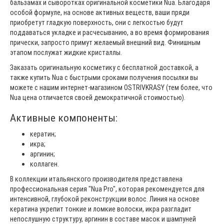
бальзамах и сыворотках оригинальной косметики Nua. Благодаря
особой формуле, на основе активных веществ, ваши пряди
приобретут гладкую поверхность, они с легкостью будут
поддаваться укладке и расчесыванию, а во время формирования
прически, запросто примут желаемый внешний вид. Финишным
этапом послужат жидкие кристаллы.
Заказать оригинальную косметику с бесплатной доставкой, а
также купить Nua с быстрыми сроками получения посылки вы
можете с нашим интернет-магазином OSTRIVKRASY (тем более, что
Nua цена отличается своей демократичной стоимостью).
Активные компоненты:
кератин;
икра;
аргинин;
коллаген.
В коллекции итальянского производителя представлена
профессиональная серия "Nua Pro", которая рекомендуется для
интенсивной, глубокой реконструкции волос. Линия на основе
кератина укрепит тонкие и ломкие волоски, икра разгладит
непослушную структуру, аргинин в составе масок и шампуней