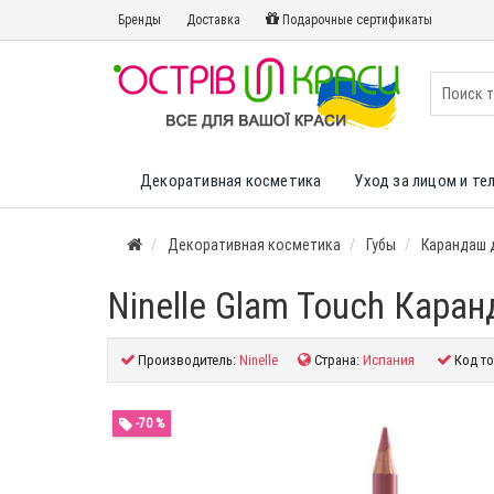
Бренды
Доставка
Подарочные сертификаты
Декоративная косметика
Уход за лицом и те
Декоративная косметика
Губы
Карандаш д
Ninelle Glam Touch Каран
Производитель:
Ninelle
Страна:
Испания
Код то
-70 %