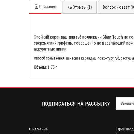
Описание
Отзывы (1)
Вопрос - ответ (0
Стойкий карандаш для губ коллекции Glam Touch не с
сверхмягкий грифель, совершенно не царапающий кожу,
аккуратные линии.
Способ применения:
нанесите карандаш по контуру губ, растушу
Объем:
1,75 г
ПОДПИСАТЬСЯ НА РАССЫЛКУ
О магазине
Производ