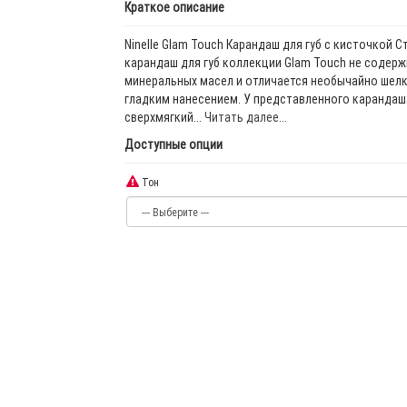
Краткое описание
Ninelle Glam Touch Карандаш для губ с кисточкой С
карандаш для губ коллекции Glam Touch не содерж
минеральных масел и отличается необычайно шел
гладким нанесением. У представленного карандаш
сверхмягкий...
Читать далее...
Доступные опции
Тон