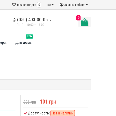
Мои закладки
0
RU
Личный кабинет
0
(050) 403-00-05
Пн.-Пт. 10:00 — 18:00
NEW
ерия
Для дома
101 грн
336 грн
Доступность:
Нет в наличии