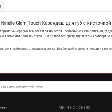
)
Ninelle Glam Touch Карандаш для губ с кисточкой
одержит минеральных масел и отличается необычайно шелковистым, глад
 а также матовая текстура. Она позволяет средству легко и комфортно с
йте, если необходимо, с помощью кисточки. Для большей стойкости помады и интенси
МЫ В СОЦСЕТЯХ
ители