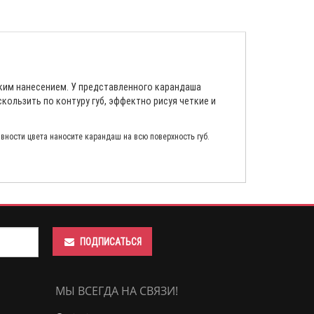
ким нанесением. У представленного карандаша
кользить по контуру губ, эффектно рисуя четкие и
вности цвета наносите карандаш на всю поверхность губ.
ПОДПИСАТЬСЯ
МЫ ВСЕГДА НА СВЯЗИ!