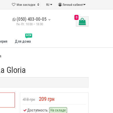
Мои закладки
0
RU
Личный кабинет
0
(050) 403-00-05
Пн.-Пт. 10:00 — 18:00
NEW
ерия
Для дома
a
a Gloria
209 грн
418 грн
Доступность:
На складе