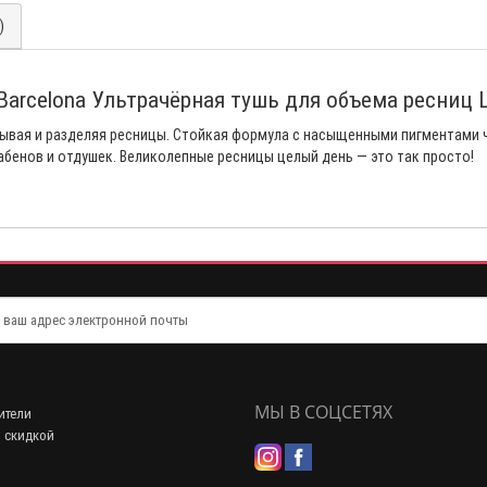
)
 Barcelona Ультрачёрная тушь для объема ресниц L
вая и разделяя ресницы. Стойкая формула с насыщенными пигментами че
абенов и отдушек. Великолепные ресницы целый день — это так просто!
МЫ В СОЦСЕТЯХ
ители
 скидкой