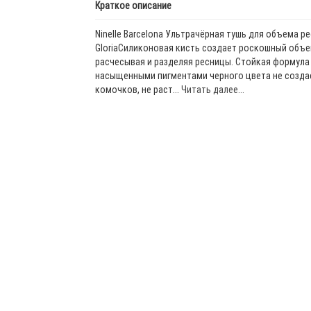
Краткое описание
Ninelle Barcelona Ультрачёрная тушь для объема ре
GloriaСиликоновая кисть создает роскошный объе
расчесывая и разделяя ресницы. Стойкая формула
насыщенными пигментами черного цвета не созда
комочков, не раст...
Читать далее...