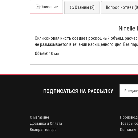
Описание
Отзывы (2)
Вопрос - ответ (0
Ninelle
Силиконовая кисть создает роскошный объем, расчесы
не размазывается в течении насыщенного дня. Без пар
Объем:
10 мл
ПОДПИСАТЬСЯ НА РАССЫЛКУ
О магазине
Производ
Доставка и Оплата
Товары со
Возврат товара
Контакты