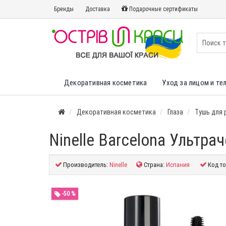
Бренды
Доставка
Подарочные сертификаты
Декоративная косметика
Уход за лицом и те
Декоративная косметика
Глаза
Тушь для 
Ninelle Barcelona Ультра
Производитель:
Ninelle
Страна:
Испания
Код то
-50 %