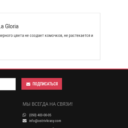
a Gloria
рного цвета не создает комочков, не растекается и
ПОДПИСАТЬСЯ
МЫ ВСЕГДА НА СВЯЗИ!
(050) 403-00-05
info@ostrivkrasy.com