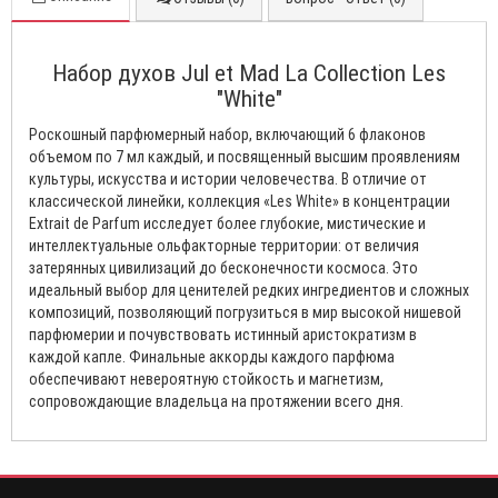
Набор духов Jul et Mad La Collection Les
"White"
Роскошный парфюмерный набор, включающий 6 флаконов
объемом по 7 мл каждый, и посвященный высшим проявлениям
культуры, искусства и истории человечества. В отличие от
классической линейки, коллекция «Les White» в концентрации
Extrait de Parfum исследует более глубокие, мистические и
интеллектуальные ольфакторные территории: от величия
затерянных цивилизаций до бесконечности космоса. Это
идеальный выбор для ценителей редких ингредиентов и сложных
композиций, позволяющий погрузиться в мир высокой нишевой
парфюмерии и почувствовать истинный аристократизм в
каждой капле. Финальные аккорды каждого парфюма
обеспечивают невероятную стойкость и магнетизм,
сопровождающие владельца на протяжении всего дня.