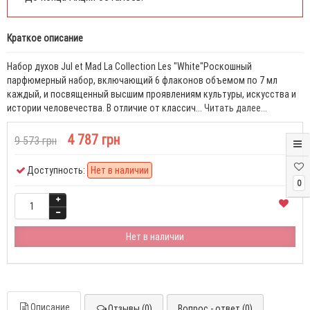
Краткое описание
Набор духов Jul et Mad La Collection Les "White"Роскошный
парфюмерный набор, включающий 6 флаконов объемом по 7 мл
каждый, и посвященный высшим проявлениям культуры, искусства и
истории человечества. В отличие от классич...
Читать далее...
4 787 грн
9 573 грн
Доступность:
Нет в наличии
0
Нет в наличии
Описание
Отзывы (0)
Вопрос - ответ (0)