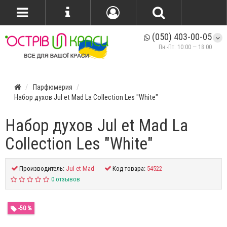
(050) 403-00-05
Пн.-Пт. 10:00 — 18:00
Парфюмерия
Набор духов Jul et Mad La Collection Les "White"
Набор духов Jul et Mad La
Collection Les "White"
Производитель:
Jul et Mad
Код товара:
54522
0 отзывов
-50 %