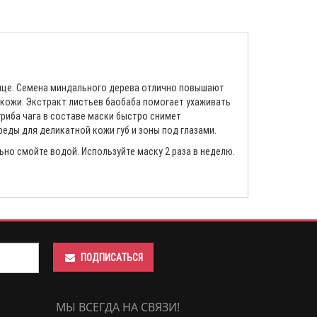
лице. Семена миндального дерева отлично повышают
кожи. Экстракт листьев баобаба помогает ухаживать
гриба чага в составе маски быстро снимет
еды для деликатной кожи губ и зоны под глазами.
ьно смойте водой. Используйте маску 2 раза в неделю.
ПОДПИСАТЬСЯ
МЫ ВСЕГДА НА СВЯЗИ!