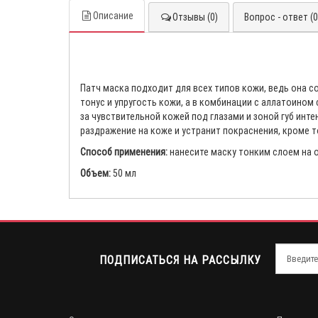
Описание
Отзывы (0)
Вопрос - ответ (0
Патч маска подходит для всех типов кожи, ведь она 
тонус и упругость кожи, а в комбинации с аллатоино
за чувствительной кожей под глазами и зоной губ инт
раздражение на коже и устранит покраснения, кроме 
Способ применения:
нанесите маску тонким слоем на о
Объем:
50 мл
ПОДПИСАТЬСЯ НА РАССЫЛКУ