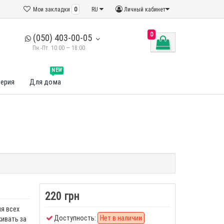
Мои закладки
0
RU
Личный кабинет
0
(050) 403-00-05
Пн.-Пт. 10:00 — 18:00
NEW
ерия
Для дома
220 грн
я всех
Доступность:
Нет в наличии
живать за