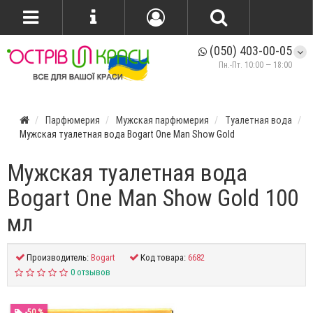
(050) 403-00-05
Пн.-Пт. 10:00 — 18:00
Парфюмерия
Мужская парфюмерия
Туалетная вода
Мужская туалетная вода Bogart One Man Show Gold
Мужская туалетная вода
Bogart One Man Show Gold 100
мл
Производитель:
Bogart
Код товара:
6682
0 отзывов
-50 %