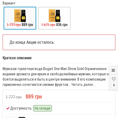
Вариант:
1 777 грн
889 грн
1 671 грн
836 грн
До конца Акции осталось:
Краткое описание
Мужская туалетная вода Bogart One Man Show Gold Ограниченное
издание аромата для ярких и свободолюбивых мужчин, которые не
боятся выделяться и быть в центре внимания. В его композиции
гармонично сочетаются свежие фруктов...
Читать далее...
0
889 грн
1 777 грн
Доступность:
На складе