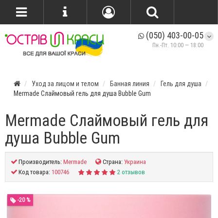
(050) 403-00-05
Пн.-Пт. 10:00 — 18:00
Уход за лицом и телом
Банная линия
Гель для душа
Mermade Слаймовый гель для душа Bubble Gum
Mermade Слаймовый гель для
душа Bubble Gum
Производитель:
Mermade
Страна:
Украина
Код товара:
100746
2 отзывов
-20 %