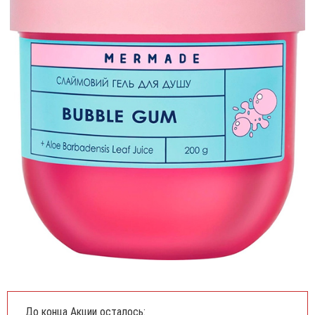
До конца Акции осталось: