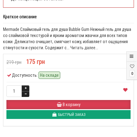
Краткое описание
Mermade Слаймовый гель для душа Bubble Gum Нежный гель для душа
со слаймовой текстурой и ярким ароматом жвачки для всех типов
кожи. Деликатно очищает, смягчает кожу, избавляет от ощущения
стянутости и сухости. Содержит с...
Читать далее...
175 грн
219 грн
0
Доступность:
На складе
В корзину
БЫСТРЫЙ ЗАКАЗ