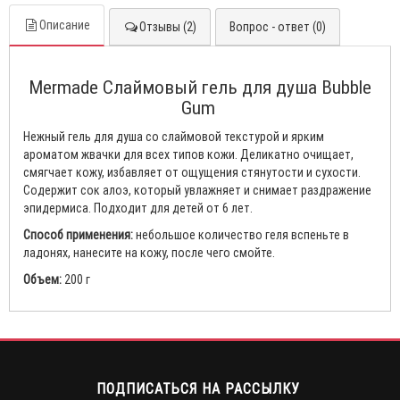
Описание
Отзывы (2)
Вопрос - ответ (0)
Mermade Слаймовый гель для душа Bubble
Gum
Нежный гель для душа со слаймовой текстурой и ярким
ароматом жвачки для всех типов кожи. Деликатно очищает,
смягчает кожу, избавляет от ощущения стянутости и сухости.
Содержит сок алоэ, который увлажняет и снимает раздражение
эпидермиса. Подходит для детей от 6 лет.
Способ применения:
небольшое количество геля вспеньте в
ладонях, нанесите на кожу, после чего смойте.
Объем:
200 г
ПОДПИСАТЬСЯ НА РАССЫЛКУ