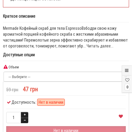
Краткое описание
Mermade Кофейный скраб для тела EspressoВзбодри свою кожу
ароматной порцией кофейного скраба с жесткими абразивными
частицами! Перемолотые зерна эффективно скрабируют и избавляют
от ороговелости, тонизируют, помогают убр...
Читать далее...
Доступные опции
Объем
0
47 грн
59 грн
Доступность:
Нет в наличии
Нет в наличии