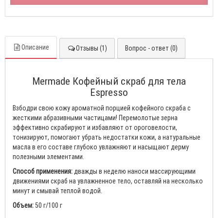
Описание
Отзывы (1)
Вопрос - ответ (0)
Mermade Кофейный скраб для тела
Espresso
Взбодри свою кожу ароматной порцией кофейного скраба с
жесткими абразивными частицами! Перемолотые зерна
эффективно скрабируют и избавляют от ороговелости,
тонизируют, помогают убрать недостатки кожи, а натуральные
масла в его составе глубоко увлажняют и насыщают дерму
полезными элементами.
Способ применения:
дважды в неделю наноси массирующими
движениями скраб на увлажненное тело, оставляй на несколько
минут и смывай теплой водой.
Объем:
50 г/100 г