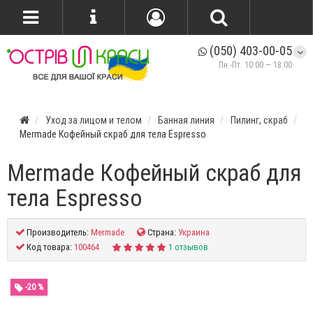
(050) 403-00-05
Пн.-Пт. 10:00 — 18:00
Уход за лицом и телом
Банная линия
Пилинг, скраб
Mermade Кофейный скраб для тела Espresso
Mermade Кофейный скраб для
тела Espresso
Производитель:
Mermade
Страна:
Украина
Код товара:
100464
1 отзывов
-20 %