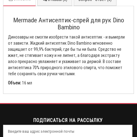
Mermade Антисептик-спрей для рук Dino
Bambino
Динозавры не смогли изобрести такой антисептик - и вымерли
от зависти. Жидкий антисептик Dino Bambino мгновенно
защищает от 99,9% бактерий, где бы ты ни была. Средство не
жжет, не стягивает кожу и не липнет, а благодаря экстракту
алоэ прекрасно увлажняет и ухаживает за дермой. В составе
антисептика 70% природного этилового спирта, что поможет
тебе сохранять свои ручки чистыми.
Объем:
16 мл
ПОДПИСАТЬСЯ НА РАССЫЛКУ