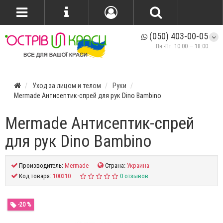
(050) 403-00-05
Пн.-Пт. 10:00 — 18:00
Уход за лицом и телом
Руки
Mermade Антисептик-спрей для рук Dino Bambino
Mermade Антисептик-спрей
для рук Dino Bambino
Производитель:
Mermade
Страна:
Украина
Код товара:
100310
0 отзывов
-20 %