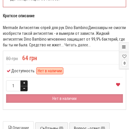
Краткое описание
Mermade Антисептик-спрей для рук Dino BambinoДинозавры не смогли
изобрести такой антисептик - и вымерли от зависти. Жидкий
антисептик Dino Bambino мгновенно защищает от 99,9% бактерий, где
бы ты ни была. Средство не жжет...
Читать далее...
64 грн
80 грн
0
Доступность:
Нет в наличии
Нет в наличии
Описание
Отзывы (0)
Вопрос - ответ (0)