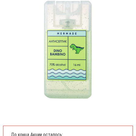
До конца Акции осталось: