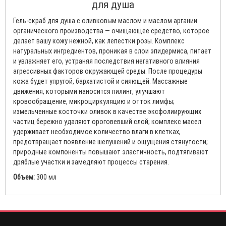
для душа
Гель-скраб для душа с оливковым маслом и маслом аргании
органического производства — очищающее средство, которое
делает вашу кожу нежной, как лепестки розы. Комплекс
натуральных ингредиентов, проникая в слои эпидермиса, питает
и увлажняет его, устраняя последствия негативного влияния
агрессивных факторов окружающей среды. После процедуры
кожа будет упругой, бархатистой и сияющей. Массажные
движения, которыми наносится пилинг, улучшают
кровообращение, микроциркуляцию и отток лимфы;
измельченные косточки оливок в качестве эксфолиирующих
частиц бережно удаляют ороговевший слой; комплекс масел
удерживает необходимое количество влаги в клетках,
предотвращает появление шелушений и ощущения стянутости;
природные компоненты повышают эластичность, подтягивают
дряблые участки и замедляют процессы старения.
Объем:
300 мл