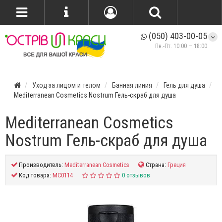
(050) 403-00-05
Пн.-Пт. 10:00 — 18:00
Уход за лицом и телом
Банная линия
Гель для душа
Mediterranean Cosmetics Nostrum Гель-скраб для душа
Mediterranean Cosmetics
Nostrum Гель-скраб для душа
Производитель:
Mediterranean Cosmetics
Страна:
Греция
Код товара:
MC0114
0 отзывов