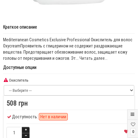
Краткое описание
Mediterranean Cosmetics Εxclusive Professional Окислитель для волос
OxycreamПроявитель с глицерином не содержит раздражающие
вещества. Предотвращает обезвоживание волос, защищает кожу
головы от пересушивания и ожогов. Эт...
Читать далее...
Доступные опции
Окислитель
508 грн
Доступность:
Нет в наличии
0