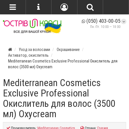
(050) 403-00-05
Пн.-Пт. 10:00 — 18:00
Уход за волосами
Окрашивание
Активатор, окислитель
Mediterranean Cosmetics Εxclusive Professional Окислитель для
волос (3500 мл) Oxycream
Mediterranean Cosmetics
Εxclusive Professional
Окислитель для волос (3500
мл) Oxycream
Производитель:
Mediterranean Cosmetics
Страна:
Греция