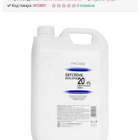
Код товара:
MC0801
0 отзывов