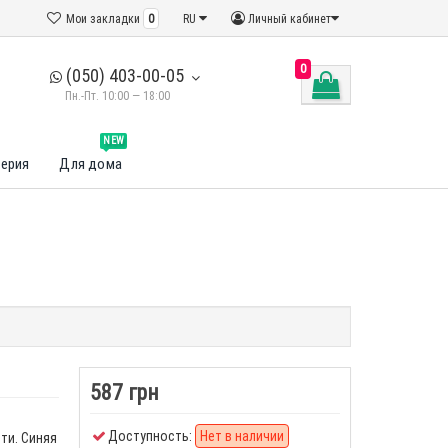
Мои закладки
0
RU
Личный кабинет
0
(050) 403-00-05
Пн.-Пт. 10:00 — 18:00
NEW
ерия
Для дома
587 грн
Доступность:
Нет в наличии
ти. Синяя