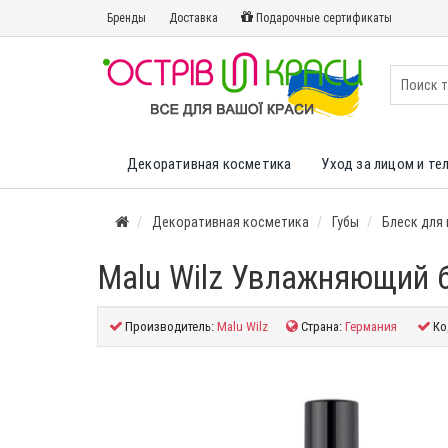
Бренды
Доставка
Подарочные сертификаты
Декоративная косметика
Уход за лицом и те
Декоративная косметика
Губы
Блеск для 
Malu Wilz Увлажняющий б
Производитель:
Malu Wilz
Страна:
Германия
Ко