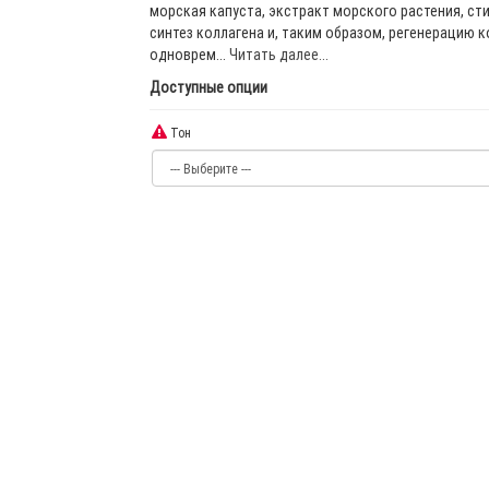
морская капуста, экстракт морского растения, ст
синтез коллагена и, таким образом, регенерацию к
одноврем...
Читать далее...
Доступные опции
Тон