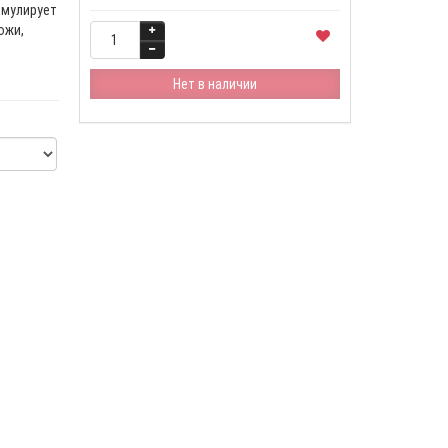
имулирует
ожи,
Нет в наличии