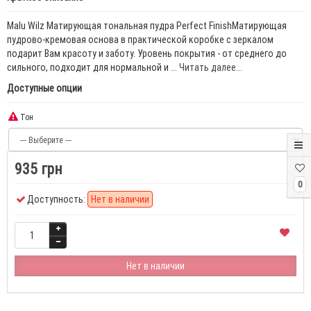
Malu Wilz Матирующая тональная пудра Perfect FinishМатирующая
пудрово-кремовая основа в практической коробке с зеркалом
подарит Вам красоту и заботу. Уровень покрытия - от среднего до
сильного, подходит для нормальной и ...
Читать далее...
Доступные опции
Тон
935 грн
0
Доступность:
Нет в наличии
Нет в наличии