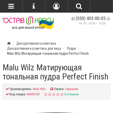
(050) 403-00-05
Пн.-Пт. 10:00 — 18:00
Декоративная косметика
Декоративная косметика для лица
Пудра
Malu Wilz Матирующая тональная пудра Perfect Finish
Malu Wilz Матирующая
тональная пудра Perfect Finish
Производитель:
Malu Wilz
Страна:
Германия
Код товара:
MW05109
0 отзывов