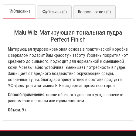
Описание
Отзывы (0)
Вопрос - ответ (0)
Malu Wilz Матирующая тональная пудра
Perfect Finish
Матирующая пудрово-кремовая основа в практической коробке
с зеркалом подарит Вам красоту и заботу. Уровень покрытия - от
среднего до сильного, подходит для нормальной и смешанной
кожи. Чрезвычайно устойчива. Уменьшает потребность в пудре.
Защищает от вредного воздействия окружающей среды,
солнечных лучей, благодаря присутствию в составе продукта
УФ-фильтров и витамина Е. Не содержит ароматизаторов.
Способ применения:
после обычного дневного ухода нанесите
равномерно влажным или сухим спонжем.
Объем:
9 г