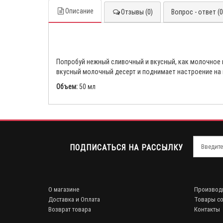
Описание
Отзывы (0)
Вопрос - ответ (0
Попробуй нежный сливочный и вкусный, как молочное 
вкусный молочный десерт и поднимает настроение на 
Объем:
50 мл
ПОДПИСАТЬСЯ НА РАССЫЛКУ
О магазине
Производ
Доставка и Оплата
Товары со
Возврат товара
Контакты