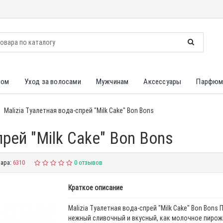
лом
Уход за волосами
Мужчинам
Аксессуары
Парфюм
Malizia Туалетная вода-спрей "Milk Cake" Bon Bons
прей "Milk Cake" Bon Bons
ара:
6310
0 отзывов
Краткое описание
Malizia Туалетная вода-спрей "Milk Cake" Bon Bons
нежный сливочный и вкусный, как молочное пирож