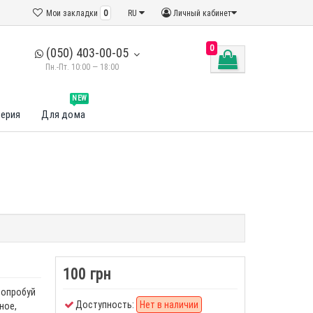
Мои закладки
0
RU
Личный кабинет
0
(050) 403-00-05
Пн.-Пт. 10:00 — 18:00
NEW
ерия
Для дома
100 грн
 Попробуй
Доступность:
Нет в наличии
ное,