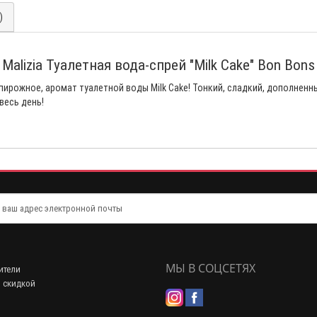
)
Malizia Туалетная вода-спрей "Milk Cake" Bon Bons
пирожное, аромат туалетной воды Milk Cake! Тонкий, сладкий, дополнен
весь день!
МЫ В СОЦСЕТЯХ
ители
 скидкой