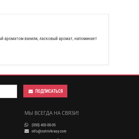
ный ароматом ванили, ласковый аромат, напоминает
ПОДПИСАТЬСЯ
МЫ ВСЕГДА НА СВЯЗИ!
(050) 403-00-05
info@ostrivkrasy.com