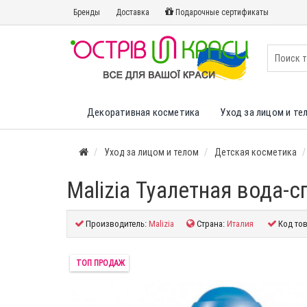
Бренды
Доставка
Подарочные сертификаты
Декоративная косметика
Уход за лицом и те
Уход за лицом и телом
Детская косметика
Malizia Туалетная вода-с
Производитель:
Malizia
Страна:
Италия
Код тов
ТОП ПРОДАЖ