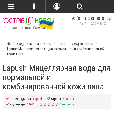
(050) 403-00-05
Пн.-Пт. 10:00 — 18:00
Уход за лицом и телом
Лицо
Уход за лицом
Lapush Мицеллярная вода для нормальной и комбинированной
кожи лица
Lapush Мицеллярная вода для
нормальной и
комбинированной кожи лица
Производитель:
Lapush
Страна:
Украина
Код товара:
61633
0 отзывов