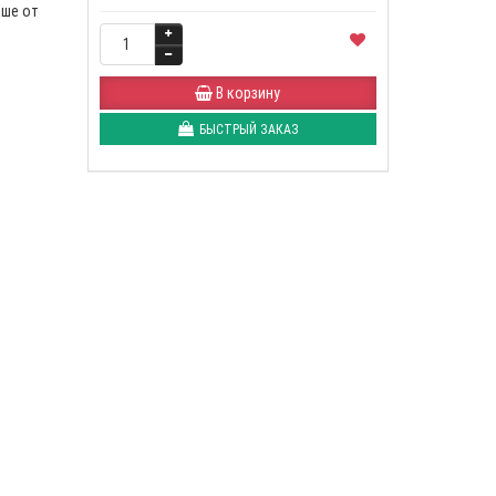
аше от
В корзину
БЫСТРЫЙ ЗАКАЗ