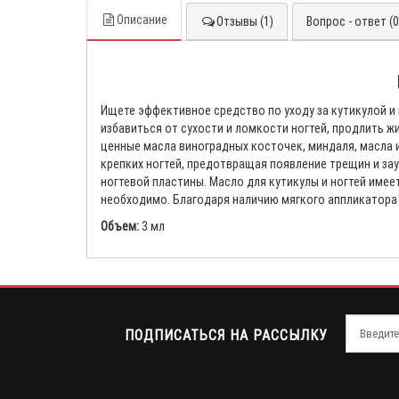
Описание
Отзывы (1)
Вопрос - ответ (0
Ищете эффективное средство по уходу за кутикулой и 
избавиться от сухости и ломкости ногтей, продлить 
ценные масла виноградных косточек, миндаля, масла 
крепких ногтей, предотвращая появление трещин и за
ногтевой пластины. Масло для кутикулы и ногтей имее
необходимо. Благодаря наличию мягкого аппликатора
Объем:
3 мл
ПОДПИСАТЬСЯ НА РАССЫЛКУ