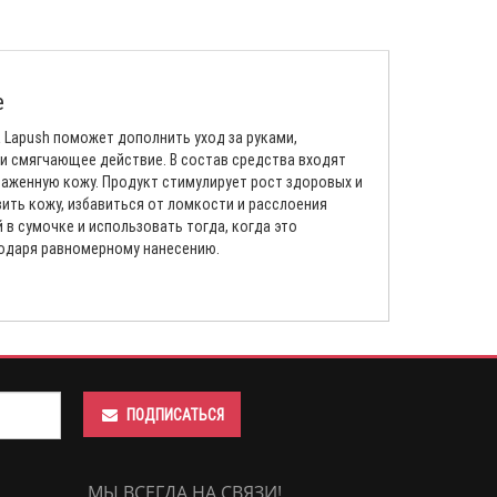
е
а Lapush поможет дополнить уход за руками,
 и смягчающее действие. В состав средства входят
раженную кожу. Продукт стимулирует рост здоровых и
ить кожу, избавиться от ломкости и расслоения
 в сумочке и использовать тогда, когда это
годаря равномерному нанесению.
ПОДПИСАТЬСЯ
МЫ ВСЕГДА НА СВЯЗИ!