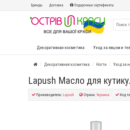
Бренды
Доставка
Подарочные сертификаты
Декоративная косметика
Уход за лицом и те
Декоративная косметика
Ногти
Уход за 
Lapush Масло для кутику
Производитель:
Lapush
Страна:
Украина
Код т