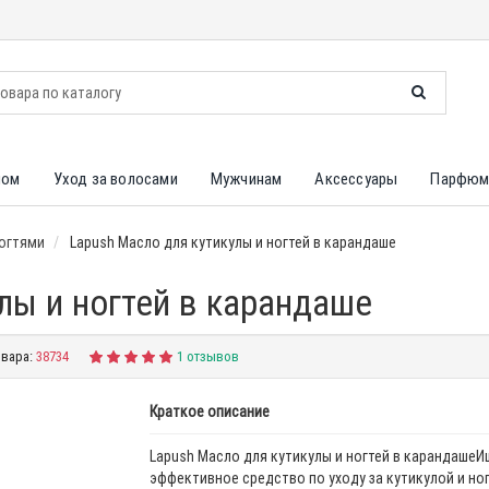
лом
Уход за волосами
Мужчинам
Аксессуары
Парфюм
ногтями
Lapush Масло для кутикулы и ногтей в карандаше
лы и ногтей в карандаше
овара:
38734
1 отзывов
Краткое описание
Lapush Масло для кутикулы и ногтей в карандашеИ
эффективное средство по уходу за кутикулой и но