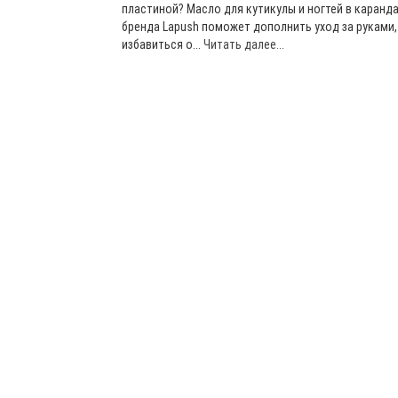
пластиной? Масло для кутикулы и ногтей в каранд
бренда Lapush поможет дополнить уход за руками,
избавиться о...
Читать далее...