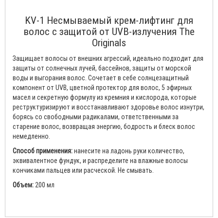
KV-1 Несмываемый крем-лифтинг для
волос с защитой от UVB-излучения The
Originals
Защищает волосы от внешних агрессий, идеально подходит для
защиты от солнечных лучей, бассейнов, защиты от морской
воды и выгорания волос. Сочетает в себе солнцезащитный
компонент от UVB, цветной протектор для волос, 5 эфирных
масел и секретную формулу из кремния и кислорода, которые
реструктуризируют и восстанавливают здоровье волос изнутри,
борясь со свободными радикалами, ответственными за
старение волос, возвращая энергию, бодрость и блеск волос
немедленно.
Способ применения:
нанесите на ладонь руки количество,
эквивалентное фундук, и распределите на влажные волосы
кончиками пальцев или расческой. Не смывать.
Объем:
200 мл