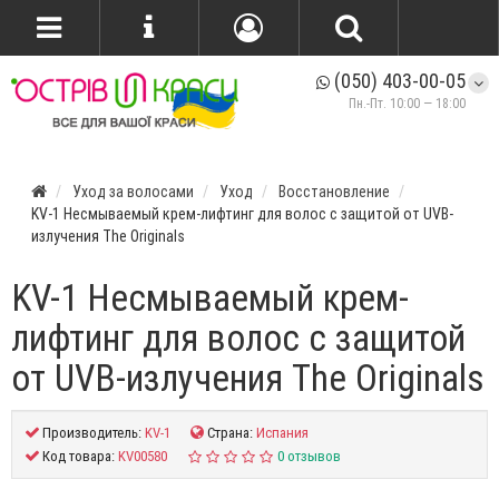
(050) 403-00-05
Пн.-Пт. 10:00 — 18:00
Уход за волосами
Уход
Восстановление
KV-1 Несмываемый крем-лифтинг для волос с защитой от UVB-
излучения The Originals
KV-1 Несмываемый крем-
лифтинг для волос с защитой
от UVB-излучения The Originals
Производитель:
KV-1
Страна:
Испания
Код товара:
KV00580
0 отзывов